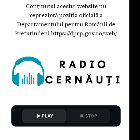
Conținutul acestui website nu
reprezintă poziția oficială a
Departamentului pentru Românii de
Pretutindeni
https://dprp.gov.ro/web/
PLAY
STOP