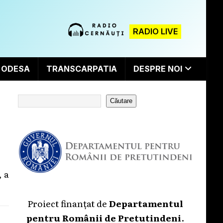
RADIO LIVE
ODESA
TRANSCARPATIA
DESPRE NOI
Căutare
, a
Proiect finanțat de
Departamentul
pentru Românii de Pretutindeni
.