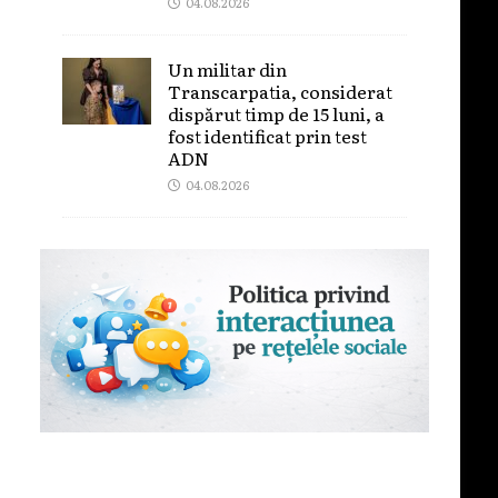
04.08.2026
Un militar din
Transcarpatia, considerat
dispărut timp de 15 luni, a
fost identificat prin test
ADN
04.08.2026