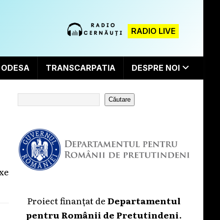
RADIO LIVE
ODESA
TRANSCARPATIA
DESPRE NOI
Căutare
oxe
Proiect finanțat de
Departamentul
pentru Românii de Pretutindeni
.