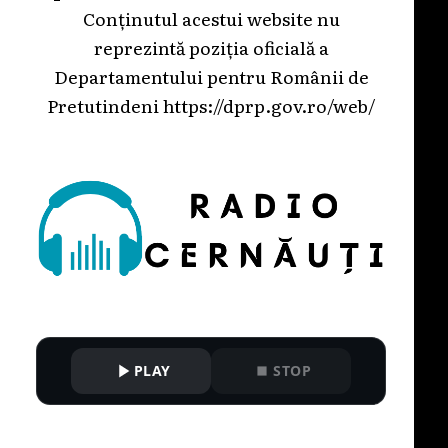
Conținutul acestui website nu
reprezintă poziția oficială a
Departamentului pentru Românii de
Pretutindeni
https://dprp.gov.ro/web/
PLAY
STOP