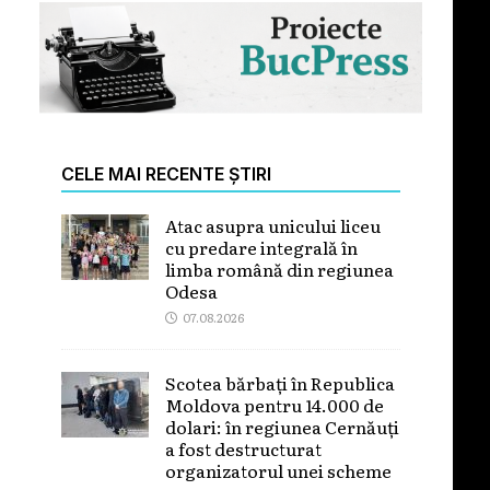
CELE MAI RECENTE ȘTIRI
Atac asupra unicului liceu
cu predare integrală în
limba română din regiunea
Odesa
07.08.2026
Scotea bărbați în Republica
Moldova pentru 14.000 de
dolari: în regiunea Cernăuți
a fost destructurat
organizatorul unei scheme