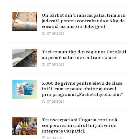
Un bărbat din Transcarpatia, trimis în
judecată pentru contrabanda a 6 kg de
cocaină ascunse în detergent
07.08.2026
Trei comunități din regiunea Cernăuți
au primit seturi de centrale solare
07.08.2026
5.000 de grivne pentru elevii de clasa
întâi: cum se poate obține ajutorul
prin programul „Pachetul școlarului”
07.08.2026
Transcarpatia și Ungaria continuă
cooperarea în cadrul Inițiativei de
Integrare Carpatică
07.08.2026