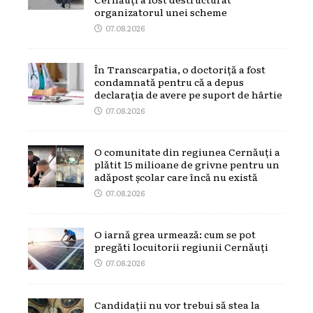
organizatorul unei scheme
07.08.2026
În Transcarpatia, o doctoriță a fost
condamnată pentru că a depus
declarația de avere pe suport de hârtie
07.08.2026
O comunitate din regiunea Cernăuți a
plătit 15 milioane de grivne pentru un
adăpost școlar care încă nu există
07.08.2026
O iarnă grea urmează: cum se pot
pregăti locuitorii regiunii Cernăuți
07.08.2026
Candidații nu vor trebui să stea la