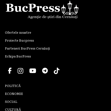
Ofertele noastre
Proiecte Bucpress
Parteneri BucPress Cernăuți
Echipa BucPress
POLITICĂ
ECONOMIE
SOCIAL
CULTURĂ