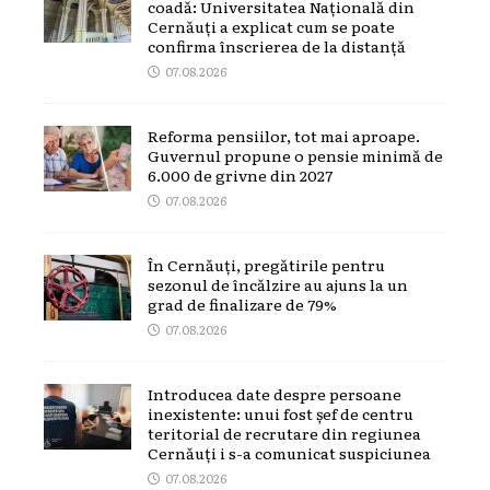
coadă: Universitatea Națională din
Cernăuți a explicat cum se poate
confirma înscrierea de la distanță
07.08.2026
Reforma pensiilor, tot mai aproape.
Guvernul propune o pensie minimă de
6.000 de grivne din 2027
07.08.2026
În Cernăuți, pregătirile pentru
sezonul de încălzire au ajuns la un
grad de finalizare de 79%
07.08.2026
Introducea date despre persoane
inexistente: unui fost șef de centru
teritorial de recrutare din regiunea
Cernăuți i s-a comunicat suspiciunea
07.08.2026