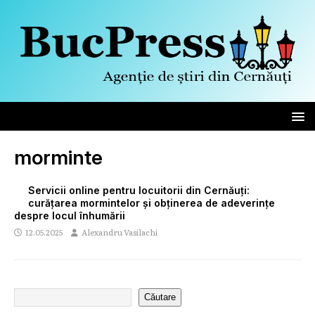
morminte
Servicii online pentru locuitorii din Cernăuți:
curățarea mormintelor și obținerea de adeverințe
despre locul înhumării
12.05.2025
Alexandru Vasilachi
Căutare