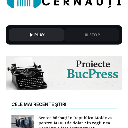
PLAY
STOP
CELE MAI RECENTE ȘTIRI
Scotea bărbați în Republica Moldova
pentru 14.000 de dolari: în regiunea
Cernăuți a fost destructurat