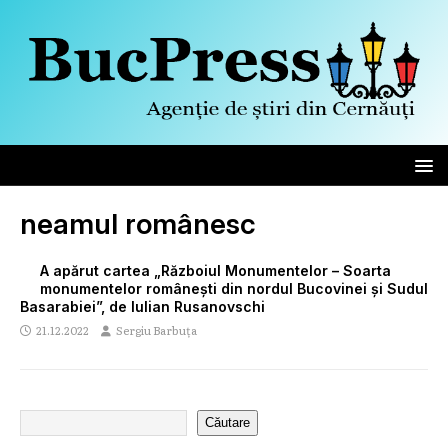
neamul românesc
A apărut cartea „Războiul Monumentelor – Soarta
monumentelor românești din nordul Bucovinei și Sudul
Basarabiei”, de Iulian Rusanovschi
21.12.2022
Sergiu Barbuța
Căutare