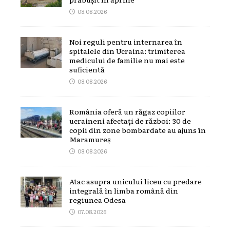
08.08.2026
Noi reguli pentru internarea în
spitalele din Ucraina: trimiterea
medicului de familie nu mai este
suficientă
08.08.2026
România oferă un răgaz copiilor
ucraineni afectați de război: 30 de
copii din zone bombardate au ajuns în
Maramureș
08.08.2026
Atac asupra unicului liceu cu predare
integrală în limba română din
regiunea Odesa
07.08.2026