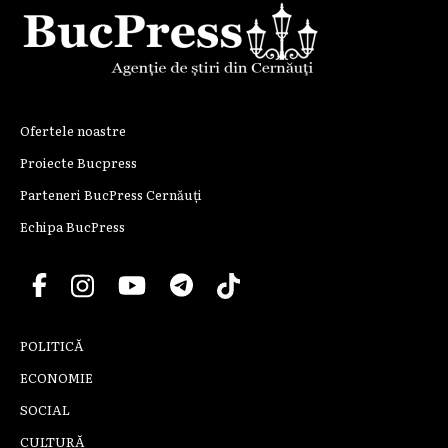
Ofertele noastre
Proiecte Bucpress
Parteneri BucPress Cernăuți
Echipa BucPress
POLITICĂ
ECONOMIE
SOCIAL
CULTURĂ