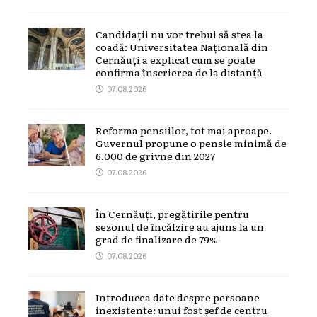
Candidații nu vor trebui să stea la
coadă: Universitatea Națională din
Cernăuți a explicat cum se poate
confirma înscrierea de la distanță
07.08.2026
Reforma pensiilor, tot mai aproape.
Guvernul propune o pensie minimă de
6.000 de grivne din 2027
07.08.2026
În Cernăuți, pregătirile pentru
sezonul de încălzire au ajuns la un
grad de finalizare de 79%
07.08.2026
Introducea date despre persoane
inexistente: unui fost șef de centru