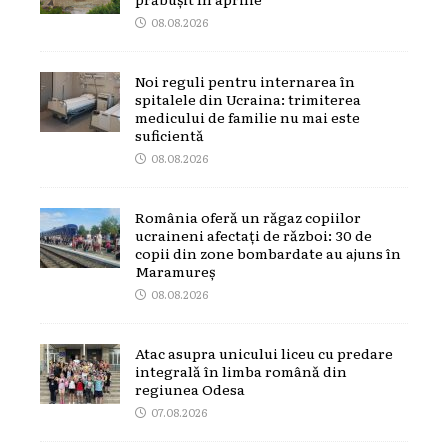
08.08.2026
Noi reguli pentru internarea în
spitalele din Ucraina: trimiterea
medicului de familie nu mai este
suficientă
08.08.2026
România oferă un răgaz copiilor
ucraineni afectați de război: 30 de
copii din zone bombardate au ajuns în
Maramureș
08.08.2026
Atac asupra unicului liceu cu predare
integrală în limba română din
regiunea Odesa
07.08.2026