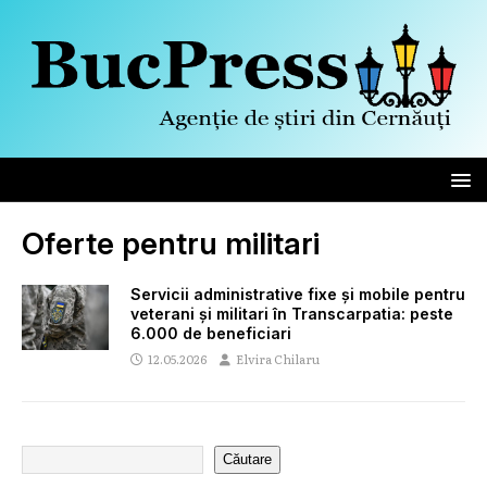
Oferte pentru militari
Servicii administrative fixe și mobile pentru
veterani și militari în Transcarpatia: peste
6.000 de beneficiari
12.05.2026
Elvira Chilaru
Căutare