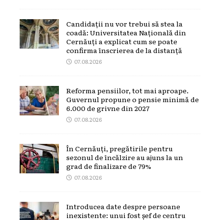
Candidații nu vor trebui să stea la
coadă: Universitatea Națională din
Cernăuți a explicat cum se poate
confirma înscrierea de la distanță
07.08.2026
Reforma pensiilor, tot mai aproape.
Guvernul propune o pensie minimă de
6.000 de grivne din 2027
07.08.2026
În Cernăuți, pregătirile pentru
sezonul de încălzire au ajuns la un
grad de finalizare de 79%
07.08.2026
Introducea date despre persoane
inexistente: unui fost șef de centru