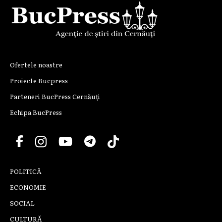
Ofertele noastre
Proiecte Bucpress
Parteneri BucPress Cernăuți
Echipa BucPress
POLITICĂ
ECONOMIE
SOCIAL
CULTURĂ