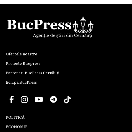
Ofertele noastre
Proiecte Bucpress
Parteneri BucPress Cernăuți
Echipa BucPress
POLITICĂ
ECONOMIE