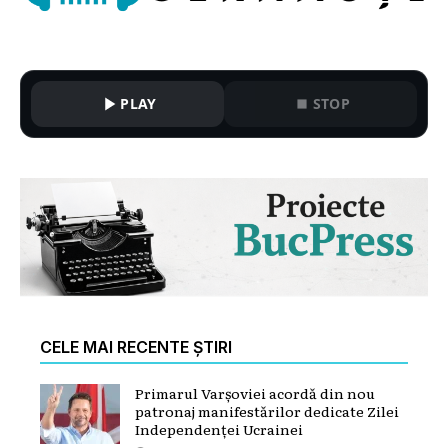
PLAY
STOP
CELE MAI RECENTE ȘTIRI
Primarul Varșoviei acordă din nou
patronaj manifestărilor dedicate Zilei
Independenței Ucrainei