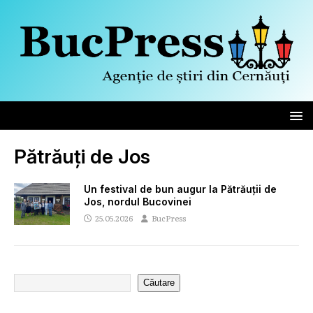
Pătrăuți de Jos
Un festival de bun augur la Pătrăuții de
Jos, nordul Bucovinei
25.05.2026
BucPress
Căutare