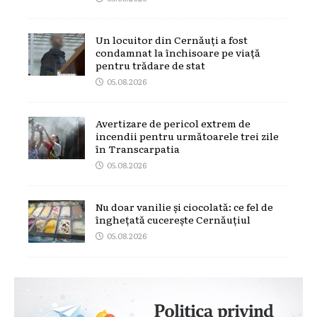
Un locuitor din Cernăuți a fost
condamnat la închisoare pe viață
pentru trădare de stat
05.08.2026
Avertizare de pericol extrem de
incendii pentru următoarele trei zile
în Transcarpatia
05.08.2026
Nu doar vanilie și ciocolată: ce fel de
înghețată cucerește Cernăuțiul
05.08.2026