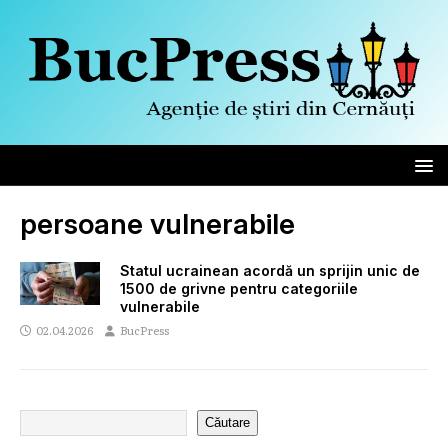
persoane vulnerabile
Statul ucrainean acordă un sprijin unic de
1500 de grivne pentru categoriile
vulnerabile
02.04.2026
BucPress
Căutare