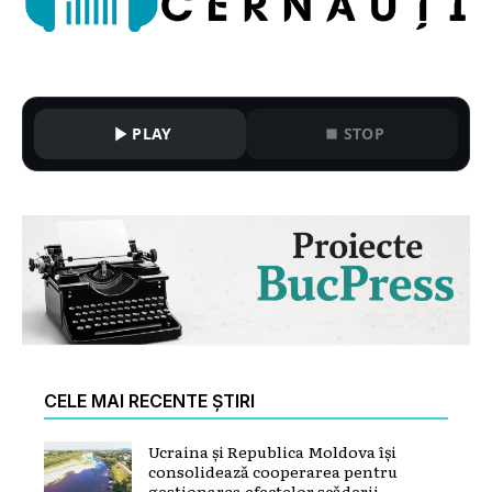
PLAY
STOP
CELE MAI RECENTE ȘTIRI
Ucraina și Republica Moldova își
consolidează cooperarea pentru
gestionarea efectelor scăderii