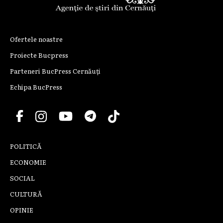
Ofertele noastre
Proiecte Bucpress
Parteneri BucPress Cernăuți
Echipa BucPress
POLITICĂ
ECONOMIE
SOCIAL
CULTURĂ
OPINIE