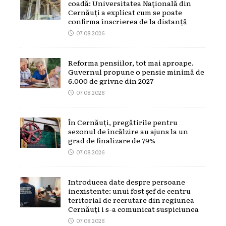
coadă: Universitatea Națională din
Cernăuți a explicat cum se poate
confirma înscrierea de la distanță
07.08.2026
Reforma pensiilor, tot mai aproape.
Guvernul propune o pensie minimă de
6.000 de grivne din 2027
07.08.2026
În Cernăuți, pregătirile pentru
sezonul de încălzire au ajuns la un
grad de finalizare de 79%
07.08.2026
Introducea date despre persoane
inexistente: unui fost șef de centru
teritorial de recrutare din regiunea
Cernăuți i s-a comunicat suspiciunea
07.08.2026