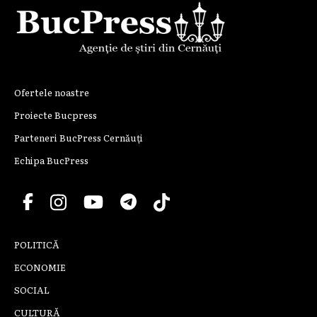
Ofertele noastre
Proiecte Bucpress
Parteneri BucPress Cernăuți
Echipa BucPress
POLITICĂ
ECONOMIE
SOCIAL
CULTURĂ