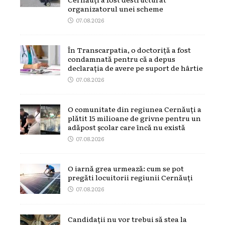
organizatorul unei scheme
07.08.2026
În Transcarpatia, o doctoriță a fost
condamnată pentru că a depus
declarația de avere pe suport de hârtie
07.08.2026
O comunitate din regiunea Cernăuți a
plătit 15 milioane de grivne pentru un
adăpost școlar care încă nu există
07.08.2026
O iarnă grea urmează: cum se pot
pregăti locuitorii regiunii Cernăuți
07.08.2026
Candidații nu vor trebui să stea la