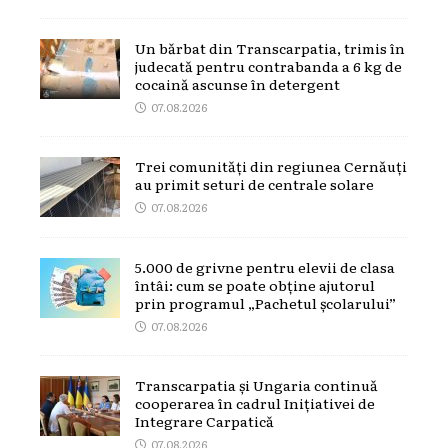
Un bărbat din Transcarpatia, trimis în
judecată pentru contrabanda a 6 kg de
cocaină ascunse în detergent
07.08.2026
Trei comunități din regiunea Cernăuți
au primit seturi de centrale solare
07.08.2026
5.000 de grivne pentru elevii de clasa
întâi: cum se poate obține ajutorul
prin programul „Pachetul școlarului”
07.08.2026
Transcarpatia și Ungaria continuă
cooperarea în cadrul Inițiativei de
Integrare Carpatică
07.08.2026