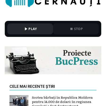
PLAY
STOP
CELE MAI RECENTE ȘTIRI
Scotea bărbați în Republica Moldova
pentru 14.000 de dolari: în regiunea
Cernăuți a fost destructurat