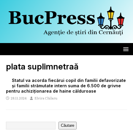
plata suplimnetraă
Statul va acorda fiecărui copil din familii defavorizate
și familii strămutate intern suma de 6.500 de grivne
pentru achiziționarea de haine călduroase
28.11.2024
Elvira Chilaru
Căutare