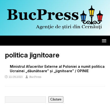
politica jignitoare
Ministrul Afacerilor Externe al Poloniei a numit politica
Ucrainei „dăunătoare” și „jignitoare” / OPINIE
22.09.2023
BucPress
Căutare