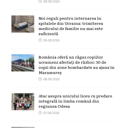
08.08.2026
Noi reguli pentru internarea în
spitalele din Ucraina: trimiterea
medicului de familie nu mai este
suficientă
08.08.2026
România oferă un răgaz copiilor
ucraineni afectați de război: 30 de
copii din zone bombardate au ajuns în
Maramureș
08.08.2026
Atac asupra unicului liceu cu predare
integrală în limba română din
regiunea Odesa
07.08.2026