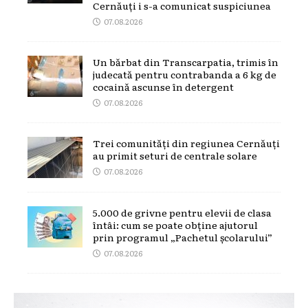
Cernăuți i s-a comunicat suspiciunea
07.08.2026
Un bărbat din Transcarpatia, trimis în
judecată pentru contrabanda a 6 kg de
cocaină ascunse în detergent
07.08.2026
Trei comunități din regiunea Cernăuți
au primit seturi de centrale solare
07.08.2026
5.000 de grivne pentru elevii de clasa
întâi: cum se poate obține ajutorul
prin programul „Pachetul școlarului”
07.08.2026