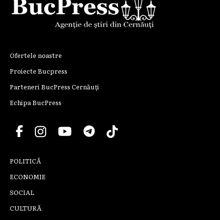
Ofertele noastre
Proiecte Bucpress
Parteneri BucPress Cernăuți
Echipa BucPress
POLITICĂ
ECONOMIE
SOCIAL
CULTURĂ