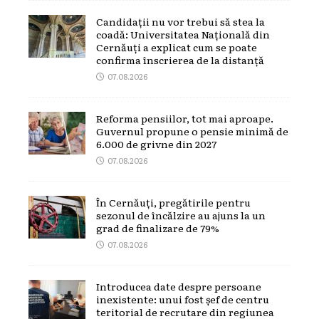
Candidații nu vor trebui să stea la
coadă: Universitatea Națională din
Cernăuți a explicat cum se poate
confirma înscrierea de la distanță
07.08.2026
Reforma pensiilor, tot mai aproape.
Guvernul propune o pensie minimă de
6.000 de grivne din 2027
07.08.2026
În Cernăuți, pregătirile pentru
sezonul de încălzire au ajuns la un
grad de finalizare de 79%
07.08.2026
Introducea date despre persoane
inexistente: unui fost șef de centru
teritorial de recrutare din regiunea