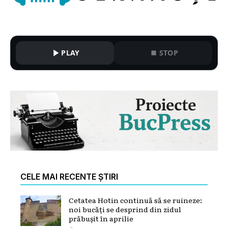
PLAY
STOP
CELE MAI RECENTE ȘTIRI
Cetatea Hotin continuă să se ruineze:
noi bucăți se desprind din zidul
prăbușit în aprilie