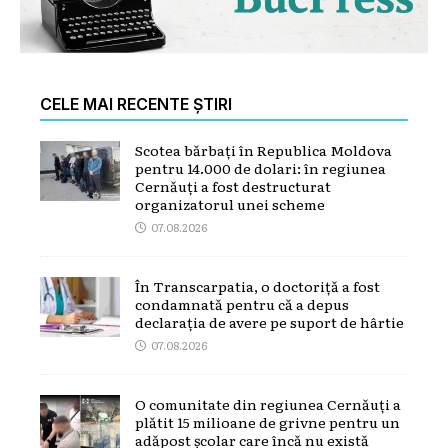
CELE MAI RECENTE ȘTIRI
Scotea bărbați în Republica Moldova
pentru 14.000 de dolari: în regiunea
Cernăuți a fost destructurat
organizatorul unei scheme
07.08.2026
În Transcarpatia, o doctoriță a fost
condamnată pentru că a depus
declarația de avere pe suport de hârtie
07.08.2026
O comunitate din regiunea Cernăuți a
plătit 15 milioane de grivne pentru un
adăpost școlar care încă nu există