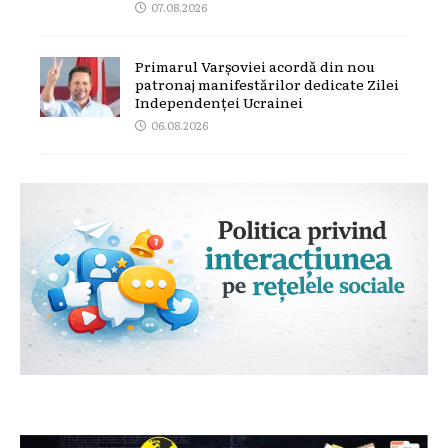
07.08.2026
Primarul Varșoviei acordă din nou
patronaj manifestărilor dedicate Zilei
Independenței Ucrainei
06.08.2026