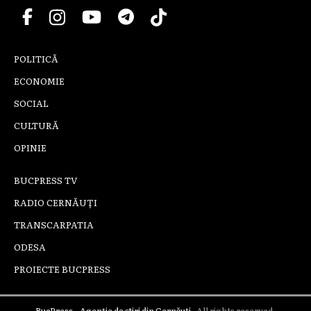
POLITICĂ
ECONOMIE
SOCIAL
CULTURĂ
OPINIE
BUCPRESS TV
RADIO CERNĂUȚI
TRANSCARPATIA
ODESA
PROIECTE BUCPRESS
BucPress – Agenție de știri din Cernăuți
- All rights reserved.