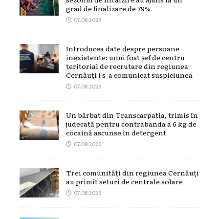
grad de finalizare de 79%
07.08.2026
Introducea date despre persoane
inexistente: unui fost șef de centru
teritorial de recrutare din regiunea
Cernăuți i s-a comunicat suspiciunea
07.08.2026
Un bărbat din Transcarpatia, trimis în
judecată pentru contrabanda a 6 kg de
cocaină ascunse în detergent
07.08.2026
Trei comunități din regiunea Cernăuți
au primit seturi de centrale solare
07.08.2026