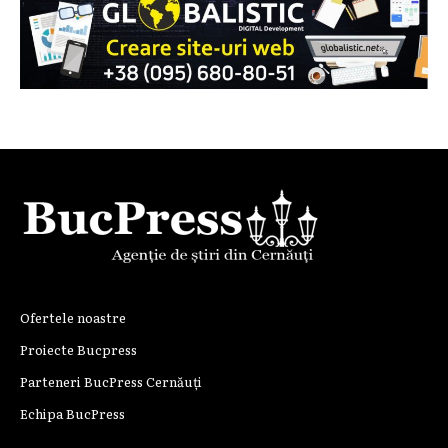
Ofertele noastre
Proiecte Bucpress
Parteneri BucPress Cernăuți
Echipa BucPress