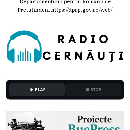
Departamentului pentru Românii de
Pretutindeni
https://dprp.gov.ro/web/
PLAY
STOP