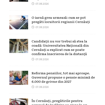
07.08.2026
O iarnă grea urmează: cum se pot
pregăti locuitorii regiunii Cernăuți
07.08.2026
Candidații nu vor trebui să stea la
coadă: Universitatea Națională din
Cernăuți a explicat cum se poate
confirma înscrierea de la distanță
07.08.2026
Reforma pensiilor, tot mai aproape.
Guvernul propune o pensie minimă de
6.000 de grivne din 2027
07.08.2026
În Cernăuți, pregătirile pentru
sezonul de încălzire au ajuns la un