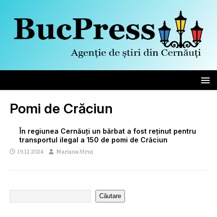
Pomi de Crăciun
În regiunea Cernăuți un bărbat a fost reținut pentru
transportul ilegal a 150 de pomi de Crăciun
19.12.2024
Mariana Struț
Căutare