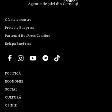
Ofertele noastre
Proiecte Bucpress
Parteneri BucPress Cernăuți
Echipa BucPress
POLITICĂ
ECONOMIE
SOCIAL
CULTURĂ
OPINIE