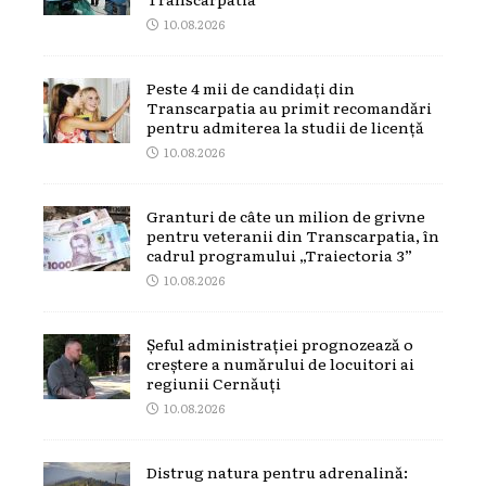
10.08.2026
Peste 4 mii de candidați din
Transcarpatia au primit recomandări
pentru admiterea la studii de licență
10.08.2026
Granturi de câte un milion de grivne
pentru veteranii din Transcarpatia, în
cadrul programului „Traiectoria 3”
10.08.2026
Șeful administrației prognozează o
creștere a numărului de locuitori ai
regiunii Cernăuți
10.08.2026
Distrug natura pentru adrenalină: