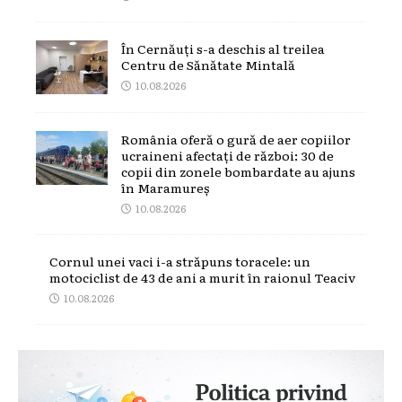
În Cernăuți s-a deschis al treilea
Centru de Sănătate Mintală
10.08.2026
România oferă o gură de aer copiilor
ucraineni afectați de război: 30 de
copii din zonele bombardate au ajuns
în Maramureș
10.08.2026
Cornul unei vaci i-a străpuns toracele: un
motociclist de 43 de ani a murit în raionul Teaciv
10.08.2026