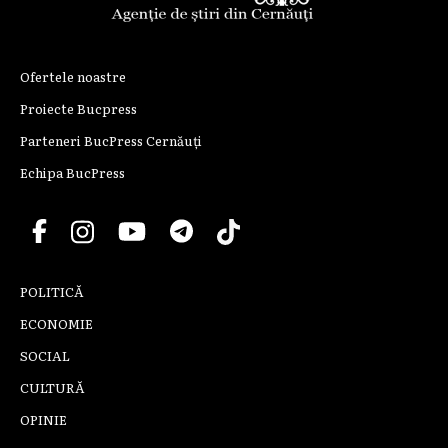
Ofertele noastre
Proiecte Bucpress
Parteneri BucPress Cernăuți
Echipa BucPress
POLITICĂ
ECONOMIE
SOCIAL
CULTURĂ
OPINIE