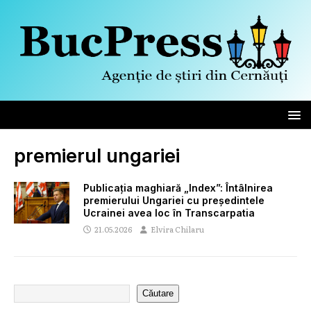
premierul ungariei
Publicația maghiară „Index”: Întâlnirea
premierului Ungariei cu președintele
Ucrainei avea loc în Transcarpatia
21.05.2026
Elvira Chilaru
Căutare