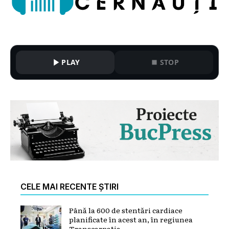
PLAY
STOP
CELE MAI RECENTE ȘTIRI
Până la 600 de stentări cardiace
planificate în acest an, în regiunea
Transcarpatia