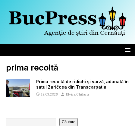
prima recoltă
Prima recoltă de ridichi și varză, adunată în
satul Zaričcea din Transcarpatia
19.03.2026
Elvira Chilaru
Căutare