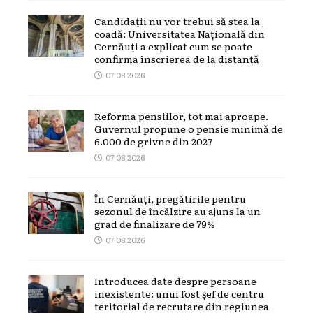
Candidații nu vor trebui să stea la
coadă: Universitatea Națională din
Cernăuți a explicat cum se poate
confirma înscrierea de la distanță
07.08.2026
Reforma pensiilor, tot mai aproape.
Guvernul propune o pensie minimă de
6.000 de grivne din 2027
07.08.2026
În Cernăuți, pregătirile pentru
sezonul de încălzire au ajuns la un
grad de finalizare de 79%
07.08.2026
Introducea date despre persoane
inexistente: unui fost șef de centru
teritorial de recrutare din regiunea