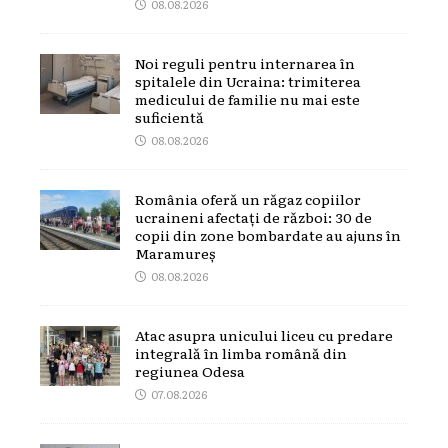
08.08.2026
Noi reguli pentru internarea în
spitalele din Ucraina: trimiterea
medicului de familie nu mai este
suficientă
08.08.2026
România oferă un răgaz copiilor
ucraineni afectați de război: 30 de
copii din zone bombardate au ajuns în
Maramureș
08.08.2026
Atac asupra unicului liceu cu predare
integrală în limba română din
regiunea Odesa
07.08.2026