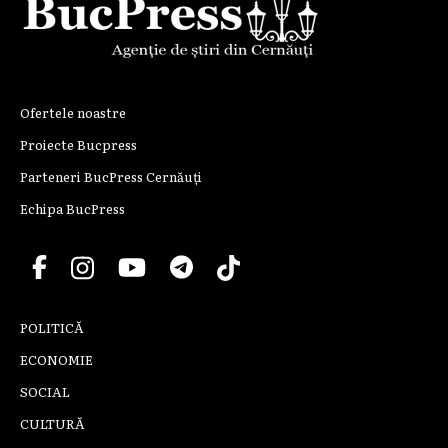
Ofertele noastre
Proiecte Bucpress
Parteneri BucPress Cernăuți
Echipa BucPress
POLITICĂ
ECONOMIE
SOCIAL
CULTURĂ