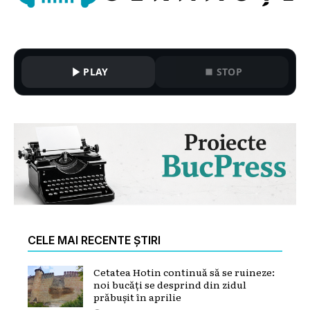
PLAY
STOP
CELE MAI RECENTE ȘTIRI
Cetatea Hotin continuă să se ruineze:
noi bucăți se desprind din zidul
prăbușit în aprilie