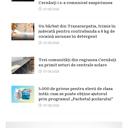
Cernăuți i s-a comunicat suspiciunea
07.08.2026
Un bărbat din Transcarpatia, trimis în
judecată pentru contrabanda a 6 kg de
cocaină ascunse în detergent
07.08.2026
Trei comunități din regiunea Cernăuți
au primit seturi de centrale solare
07.08.2026
5.000 de grivne pentru elevii de clasa
întâi: cum se poate obține ajutorul
prin programul „Pachetul școlarului”
07.08.2026