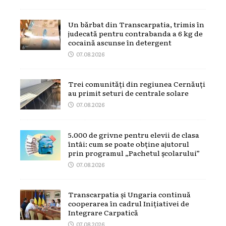
Un bărbat din Transcarpatia, trimis în
judecată pentru contrabanda a 6 kg de
cocaină ascunse în detergent
07.08.2026
Trei comunități din regiunea Cernăuți
au primit seturi de centrale solare
07.08.2026
5.000 de grivne pentru elevii de clasa
întâi: cum se poate obține ajutorul
prin programul „Pachetul școlarului”
07.08.2026
Transcarpatia și Ungaria continuă
cooperarea în cadrul Inițiativei de
Integrare Carpatică
07.08.2026