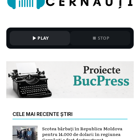
PLAY
STOP
CELE MAI RECENTE ȘTIRI
Scotea bărbați în Republica Moldova
pentru 14.000 de dolari: în regiunea
Cernăuți a fost destructurat