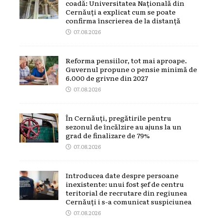
coadă: Universitatea Națională din
Cernăuți a explicat cum se poate
confirma înscrierea de la distanță
07.08.2026
Reforma pensiilor, tot mai aproape.
Guvernul propune o pensie minimă de
6.000 de grivne din 2027
07.08.2026
În Cernăuți, pregătirile pentru
sezonul de încălzire au ajuns la un
grad de finalizare de 79%
07.08.2026
Introducea date despre persoane
inexistente: unui fost șef de centru
teritorial de recrutare din regiunea
Cernăuți i s-a comunicat suspiciunea
07.08.2026