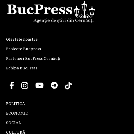
Ofertele noastre
Proiecte Bucpress
Parteneri BucPress Cernăuți
Echipa BucPress
POLITICĂ
ECONOMIE
SOCIAL
CULTURĂ