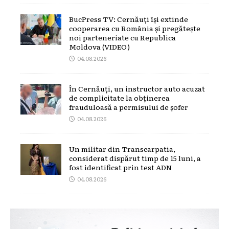
BucPress TV: Cernăuți își extinde
cooperarea cu România și pregătește
noi parteneriate cu Republica
Moldova (VIDEO)
04.08.2026
În Cernăuți, un instructor auto acuzat
de complicitate la obținerea
frauduloasă a permisului de șofer
04.08.2026
Un militar din Transcarpatia,
considerat dispărut timp de 15 luni, a
fost identificat prin test ADN
04.08.2026