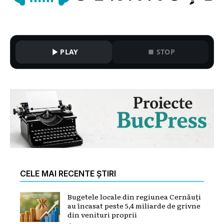
PLAY
STOP
CELE MAI RECENTE ȘTIRI
Bugetele locale din regiunea Cernăuți
au încasat peste 5,4 miliarde de grivne
din venituri proprii