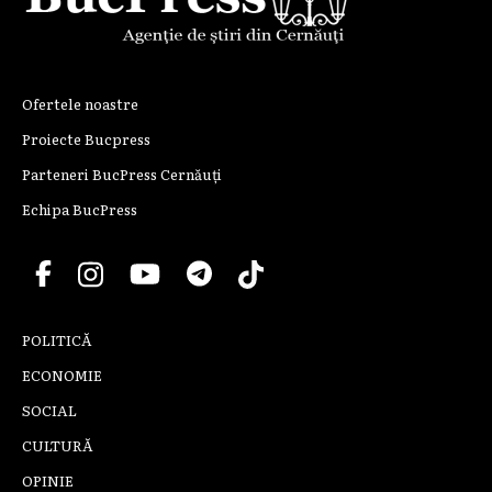
Ofertele noastre
Proiecte Bucpress
Parteneri BucPress Cernăuți
Echipa BucPress
POLITICĂ
ECONOMIE
SOCIAL
CULTURĂ
OPINIE