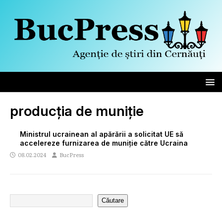
producția de muniție
Ministrul ucrainean al apărării a solicitat UE să
accelereze furnizarea de muniție către Ucraina
08.02.2024
BucPress
Căutare