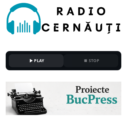
PLAY
STOP