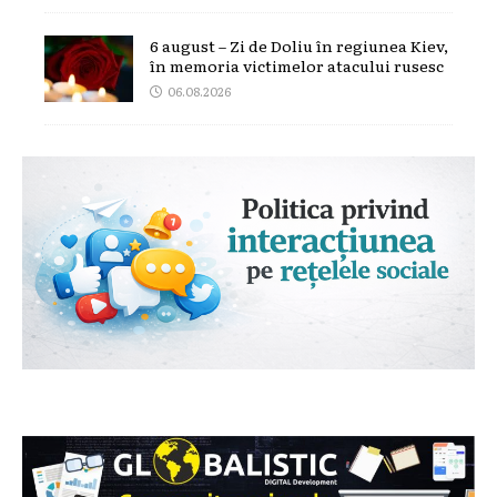
6 august – Zi de Doliu în regiunea Kiev,
în memoria victimelor atacului rusesc
06.08.2026