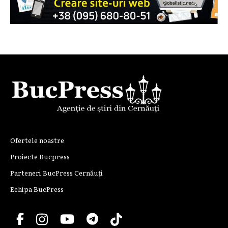
Ofertele noastre
Proiecte Bucpress
Parteneri BucPress Cernăuți
Echipa BucPress