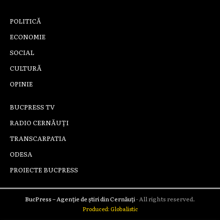
POLITICĂ
ECONOMIE
SOCIAL
CULTURĂ
OPINIE
BUCPRESS TV
RADIO CERNĂUȚI
TRANSCARPATIA
ODESA
PROIECTE BUCPRESS
BucPress – Agenție de știri din Cernăuți
- All rights reserved.
Produced: Globalistic