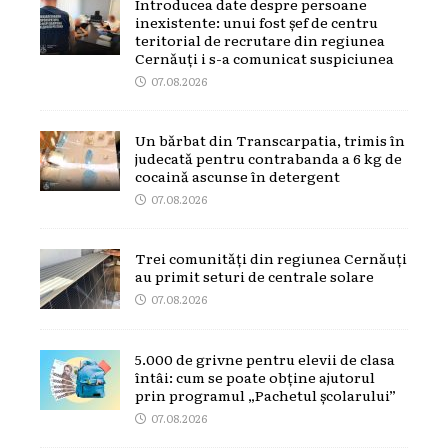
Introducea date despre persoane
inexistente: unui fost șef de centru
teritorial de recrutare din regiunea
Cernăuți i s-a comunicat suspiciunea
07.08.2026
Un bărbat din Transcarpatia, trimis în
judecată pentru contrabanda a 6 kg de
cocaină ascunse în detergent
07.08.2026
Trei comunități din regiunea Cernăuți
au primit seturi de centrale solare
07.08.2026
5.000 de grivne pentru elevii de clasa
întâi: cum se poate obține ajutorul
prin programul „Pachetul școlarului”
07.08.2026