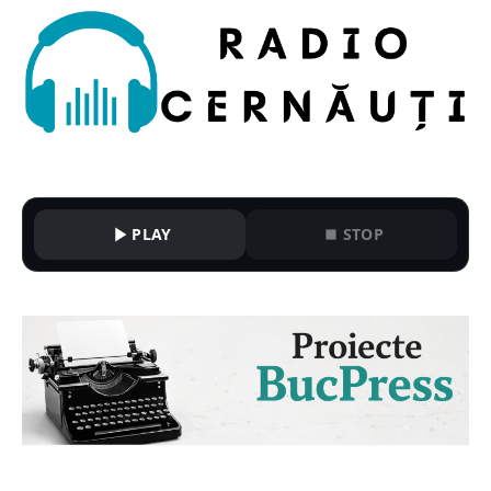
PLAY
STOP