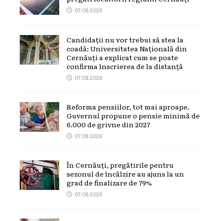
07.08.2026
Candidații nu vor trebui să stea la
coadă: Universitatea Națională din
Cernăuți a explicat cum se poate
confirma înscrierea de la distanță
07.08.2026
Reforma pensiilor, tot mai aproape.
Guvernul propune o pensie minimă de
6.000 de grivne din 2027
07.08.2026
În Cernăuți, pregătirile pentru
sezonul de încălzire au ajuns la un
grad de finalizare de 79%
07.08.2026