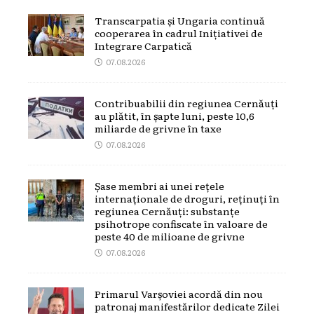
Transcarpatia și Ungaria continuă
cooperarea în cadrul Inițiativei de
Integrare Carpatică
07.08.2026
Contribuabilii din regiunea Cernăuți
au plătit, în șapte luni, peste 10,6
miliarde de grivne în taxe
07.08.2026
Șase membri ai unei rețele
internaționale de droguri, reținuți în
regiunea Cernăuți: substanțe
psihotrope confiscate în valoare de
peste 40 de milioane de grivne
07.08.2026
Primarul Varșoviei acordă din nou
patronaj manifestărilor dedicate Zilei