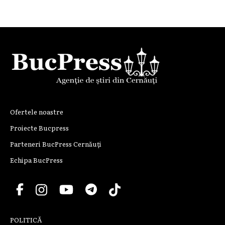
Ofertele noastre
Proiecte Bucpress
Parteneri BucPress Cernăuți
Echipa BucPress
POLITICĂ