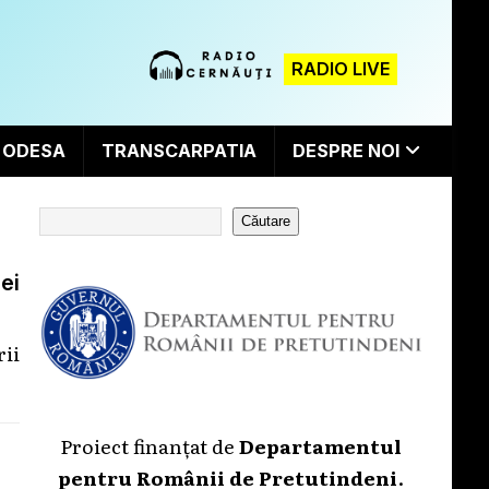
RADIO LIVE
ODESA
TRANSCARPATIA
DESPRE NOI
Căutare
ei
rii
Proiect finanțat de
Departamentul
pentru Românii de Pretutindeni
.