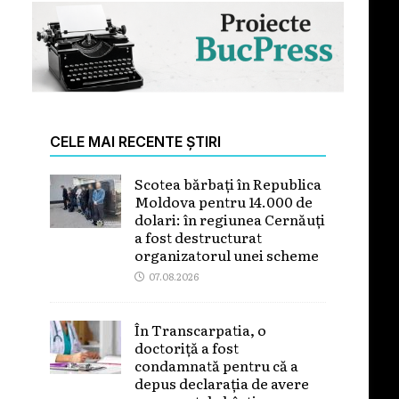
CELE MAI RECENTE ȘTIRI
Scotea bărbați în Republica
Moldova pentru 14.000 de
dolari: în regiunea Cernăuți
a fost destructurat
organizatorul unei scheme
07.08.2026
În Transcarpatia, o
doctoriță a fost
condamnată pentru că a
depus declarația de avere