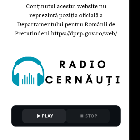
Conținutul acestui website nu
reprezintă poziția oficială a
Departamentului pentru Românii de
Pretutindeni
https://dprp.gov.ro/web/
PLAY
STOP