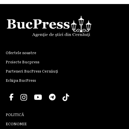
Ofertele noastre
Proiecte Bucpress
Parteneri BucPress Cernăuți
Echipa BucPress
POLITICĂ
ECONOMIE