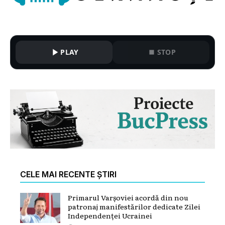
PLAY
STOP
CELE MAI RECENTE ȘTIRI
Primarul Varșoviei acordă din nou
patronaj manifestărilor dedicate Zilei
Independenței Ucrainei