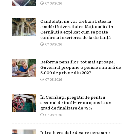
07.08.2026
Candidații nu vor trebui să stea la
coadă: Universitatea Națională din
Cernăuți a explicat cum se poate
confirma înscrierea de la distanță
07.08.2026
Reforma pensiilor, tot mai aproape.
Guvernul propune o pensie minimă de
6.000 de grivne din 2027
07.08.2026
În Cernăuți, pregătirile pentru
sezonul de încălzire au ajuns la un
grad de finalizare de 79%
07.08.2026
Introducea date despre persoane