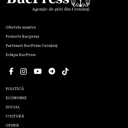
Ofertele noastre
Proiecte Bucpress
Parteneri BucPress Cernăuți
Echipa BucPress
POLITICĂ
ECONOMIE
SOCIAL
CULTURĂ
OPINIE