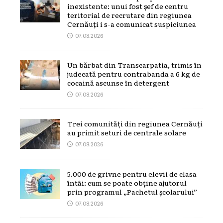
inexistente: unui fost șef de centru
teritorial de recrutare din regiunea
Cernăuți i s-a comunicat suspiciunea
07.08.2026
Un bărbat din Transcarpatia, trimis în
judecată pentru contrabanda a 6 kg de
cocaină ascunse în detergent
07.08.2026
Trei comunități din regiunea Cernăuți
au primit seturi de centrale solare
07.08.2026
5.000 de grivne pentru elevii de clasa
întâi: cum se poate obține ajutorul
prin programul „Pachetul școlarului”
07.08.2026