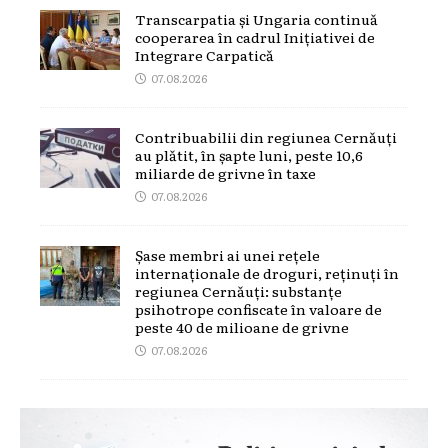
Transcarpatia și Ungaria continuă
cooperarea în cadrul Inițiativei de
Integrare Carpatică
07.08.2026
Contribuabilii din regiunea Cernăuți
au plătit, în șapte luni, peste 10,6
miliarde de grivne în taxe
07.08.2026
Șase membri ai unei rețele
internaționale de droguri, reținuți în
regiunea Cernăuți: substanțe
psihotrope confiscate în valoare de
peste 40 de milioane de grivne
07.08.2026