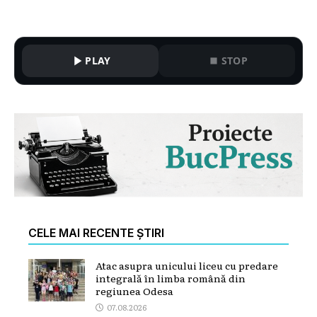
PLAY
STOP
CELE MAI RECENTE ȘTIRI
Atac asupra unicului liceu cu predare
integrală în limba română din
regiunea Odesa
07.08.2026