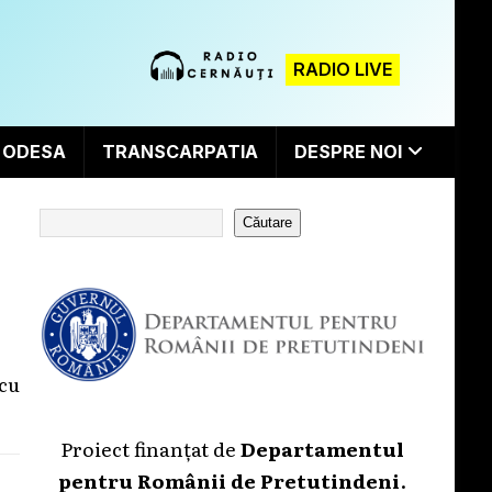
RADIO LIVE
ODESA
TRANSCARPATIA
DESPRE NOI
Căutare
cu
Proiect finanțat de
Departamentul
pentru Românii de Pretutindeni
.