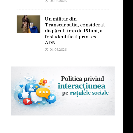
04.08.2026
Un militar din
Transcarpatia, considerat
dispărut timp de 15 luni, a
fost identificat prin test
ADN
04.08.2026