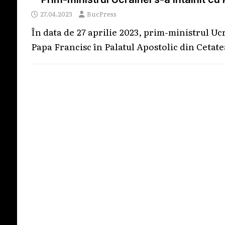
27.04.2023
BucPress
În data de 27 aprilie 2023, prim-ministrul Uc
Papa Francisc în Palatul Apostolic din Cetat