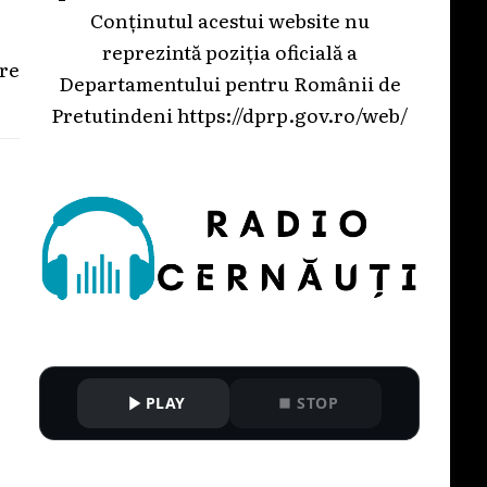
Conținutul acestui website nu
reprezintă poziția oficială a
tre
Departamentului pentru Românii de
Pretutindeni
https://dprp.gov.ro/web/
PLAY
STOP