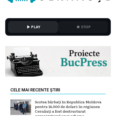
PLAY
STOP
CELE MAI RECENTE ȘTIRI
Scotea bărbați în Republica Moldova
pentru 14.000 de dolari: în regiunea
Cernăuți a fost destructurat
organizatorul unei scheme