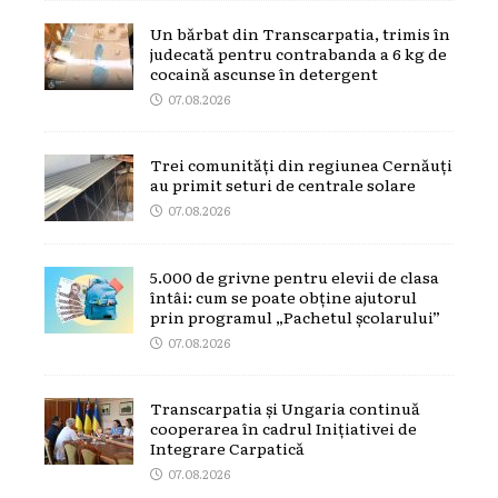
Un bărbat din Transcarpatia, trimis în
judecată pentru contrabanda a 6 kg de
cocaină ascunse în detergent
07.08.2026
Trei comunități din regiunea Cernăuți
au primit seturi de centrale solare
07.08.2026
5.000 de grivne pentru elevii de clasa
întâi: cum se poate obține ajutorul
prin programul „Pachetul școlarului”
07.08.2026
Transcarpatia și Ungaria continuă
cooperarea în cadrul Inițiativei de
Integrare Carpatică
07.08.2026