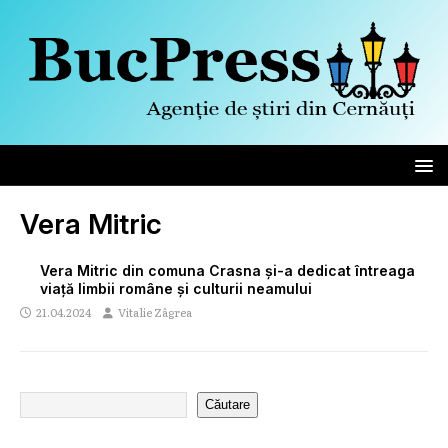
Vera Mitric
Vera Mitric din comuna Crasna și-a dedicat întreaga
viață limbii române și culturii neamului
21.04.2024
Vitalie Zâgrea
Căutare