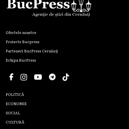
Ofertele noastre
Proiecte Bucpress
Parteneri BucPress Cernăuți
Echipa BucPress
POLITICĂ
ECONOMIE
SOCIAL
CULTURĂ