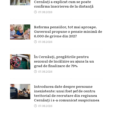
Cernăuți a explicat cum se poate
confirma înscrierea de la distanță
07.08.2026
Reforma pensiilor, tot mai aproape.
Guvernul propune o pensie minimă de
6.000 de grivne din 2027
07.08.2026
În Cernăuți, pregătirile pentru
sezonul de încălzire au ajuns la un
grad de finalizare de 79%
07.08.2026
Introducea date despre persoane
inexistente: unui fost șef de centru
teritorial de recrutare din regiunea
Cernăuți i s-a comunicat suspiciunea
07.08.2026