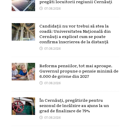
pregăti locuitorii regiunii Cernăuți
07.08.2026
Candidații nu vor trebui să stea la
coadă: Universitatea Națională din
Cernăuți a explicat cum se poate
confirma înscrierea de la distanță
07.08.2026
Reforma pensiilor, tot mai aproape.
Guvernul propune o pensie minimă de
6.000 de grivne din 2027
07.08.2026
În Cernăuți, pregătirile pentru
sezonul de încălzire au ajuns la un
grad de finalizare de 79%
07.08.2026