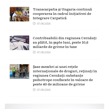
Transcarpatia și Ungaria continuă
cooperarea în cadrul Inițiativei de
Integrare Carpatică
07.08.2026
Contribuabilii din regiunea Cernăuți
au plătit, în șapte luni, peste 10,6
miliarde de grivne în taxe
07.08.2026
Șase membri ai unei rețele
internaționale de droguri, reținuți în
regiunea Cernăuți: substanțe
psihotrope confiscate în valoare de
peste 40 de milioane de grivne
07.08.2026