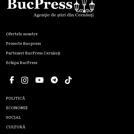
Ofertele noastre
Proiecte Bucpress
Parteneri BucPress Cernăuți
Echipa BucPress
POLITICĂ
ECONOMIE
SOCIAL
CULTURĂ