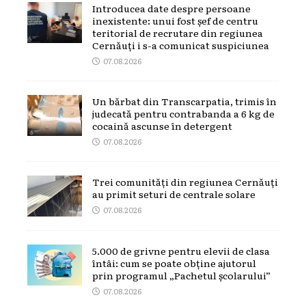
Introducea date despre persoane
inexistente: unui fost șef de centru
teritorial de recrutare din regiunea
Cernăuți i s-a comunicat suspiciunea
07.08.2026
Un bărbat din Transcarpatia, trimis în
judecată pentru contrabanda a 6 kg de
cocaină ascunse în detergent
07.08.2026
Trei comunități din regiunea Cernăuți
au primit seturi de centrale solare
07.08.2026
5.000 de grivne pentru elevii de clasa
întâi: cum se poate obține ajutorul
prin programul „Pachetul școlarului”
07.08.2026