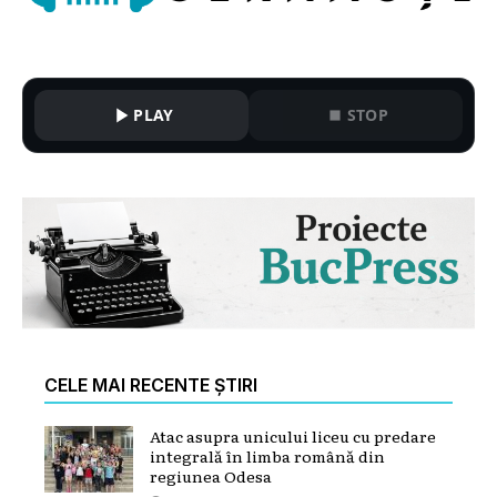
PLAY
STOP
CELE MAI RECENTE ȘTIRI
Atac asupra unicului liceu cu predare
integrală în limba română din
regiunea Odesa