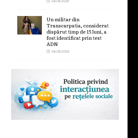
04.08.2026
Un militar din
Transcarpatia, considerat
dispărut timp de 15 luni, a
fost identificat prin test
ADN
04.08.2026