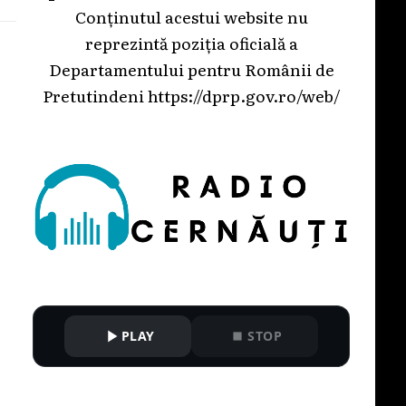
Conținutul acestui website nu
reprezintă poziția oficială a
Departamentului pentru Românii de
Pretutindeni
https://dprp.gov.ro/web/
PLAY
STOP