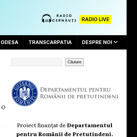
RADIO LIVE
ODESA
TRANSCARPATIA
DESPRE NOI
Căutare
. O
Proiect finanțat de
Departamentul
pentru Românii de Pretutindeni
.