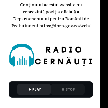
Conținutul acestui website nu
reprezintă poziția oficială a
Departamentului pentru Românii de
Pretutindeni
https://dprp.gov.ro/web/
PLAY
STOP