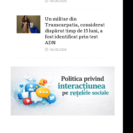
04.08.2026
Un militar din
Transcarpatia, considerat
dispărut timp de 15 luni, a
fost identificat prin test
ADN
04.08.2026