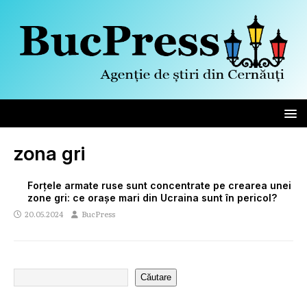
zona gri
Forțele armate ruse sunt concentrate pe crearea unei
zone gri: ce orașe mari din Ucraina sunt în pericol?
20.05.2024
BucPress
Căutare