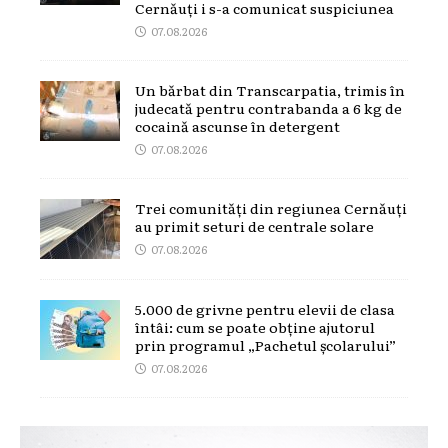
Cernăuți i s-a comunicat suspiciunea
07.08.2026
Un bărbat din Transcarpatia, trimis în
judecată pentru contrabanda a 6 kg de
cocaină ascunse în detergent
07.08.2026
Trei comunități din regiunea Cernăuți
au primit seturi de centrale solare
07.08.2026
5.000 de grivne pentru elevii de clasa
întâi: cum se poate obține ajutorul
prin programul „Pachetul școlarului”
07.08.2026