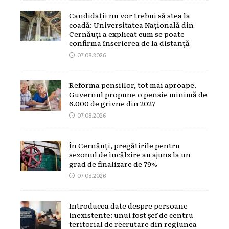
Candidații nu vor trebui să stea la
coadă: Universitatea Națională din
Cernăuți a explicat cum se poate
confirma înscrierea de la distanță
07.08.2026
Reforma pensiilor, tot mai aproape.
Guvernul propune o pensie minimă de
6.000 de grivne din 2027
07.08.2026
În Cernăuți, pregătirile pentru
sezonul de încălzire au ajuns la un
grad de finalizare de 79%
07.08.2026
Introducea date despre persoane
inexistente: unui fost șef de centru
teritorial de recrutare din regiunea