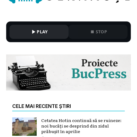
PLAY
STOP
CELE MAI RECENTE ȘTIRI
Cetatea Hotin continuă să se ruineze:
noi bucăți se desprind din zidul
prăbușit în aprilie