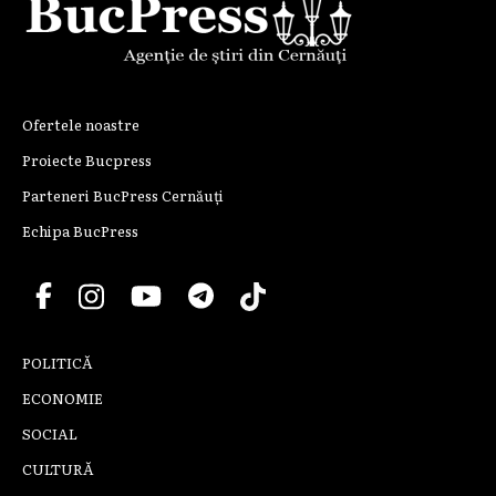
Ofertele noastre
Proiecte Bucpress
Parteneri BucPress Cernăuți
Echipa BucPress
POLITICĂ
ECONOMIE
SOCIAL
CULTURĂ