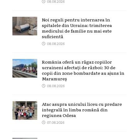
08.08.2026
Noi reguli pentru internarea în
spitalele din Ucraina: trimiterea
medicului de familie nu mai este
suficientă
08.08.2026
România oferă un răgaz copiilor
ucraineni afectați de război: 30 de
copii din zone bombardate au ajuns în
Maramureș
08.08.2026
Atac asupra unicului liceu cu predare
integrală în limba română din
regiunea Odesa
07.08.2026