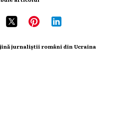
ină jurnaliștii români din Ucraina