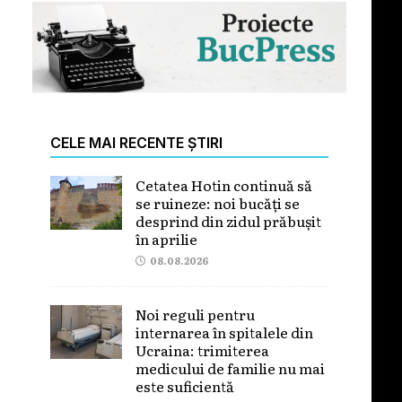
CELE MAI RECENTE ȘTIRI
Cetatea Hotin continuă să
se ruineze: noi bucăți se
desprind din zidul prăbușit
în aprilie
08.08.2026
Noi reguli pentru
internarea în spitalele din
Ucraina: trimiterea
medicului de familie nu mai
este suficientă