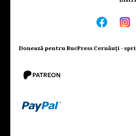
Donează pentru BucPress Cernăuți - sprij