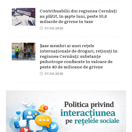
Contribuabilii din regiunea Cernăuți
au plătit, în șapte luni, peste 10,6
miliarde de grivne în taxe
07.08.2026
Șase membri ai unei rețele
internaționale de droguri, reținuți în
regiunea Cernăuți: substanțe
psihotrope confiscate în valoare de
peste 40 de milioane de grivne
07.08.2026