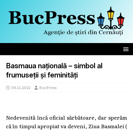
Basmaua națională – simbol al
frumuseții și feminități
09.12.2022
BucPress
Nedevenită încă oficial sărbătoare, dar sperăm
că în timpul apropiat va deveni, Ziua Basmalei (