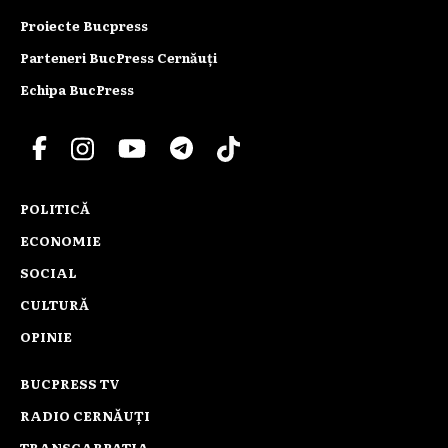
Proiecte Bucpress
Parteneri BucPress Cernăuți
Echipa BucPress
POLITICĂ
ECONOMIE
SOCIAL
CULTURĂ
OPINIE
BUCPRESS TV
RADIO CERNĂUȚI
TRANSCARPATIA