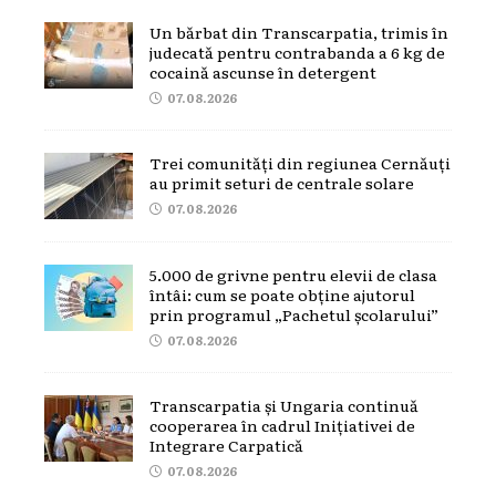
Un bărbat din Transcarpatia, trimis în
judecată pentru contrabanda a 6 kg de
cocaină ascunse în detergent
07.08.2026
Trei comunități din regiunea Cernăuți
au primit seturi de centrale solare
07.08.2026
5.000 de grivne pentru elevii de clasa
întâi: cum se poate obține ajutorul
prin programul „Pachetul școlarului”
07.08.2026
Transcarpatia și Ungaria continuă
cooperarea în cadrul Inițiativei de
Integrare Carpatică
07.08.2026