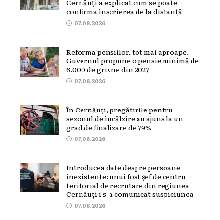
Cernăuți a explicat cum se poate
confirma înscrierea de la distanță
07.08.2026
Reforma pensiilor, tot mai aproape.
Guvernul propune o pensie minimă de
6.000 de grivne din 2027
07.08.2026
În Cernăuți, pregătirile pentru
sezonul de încălzire au ajuns la un
grad de finalizare de 79%
07.08.2026
Introducea date despre persoane
inexistente: unui fost șef de centru
teritorial de recrutare din regiunea
Cernăuți i s-a comunicat suspiciunea
07.08.2026