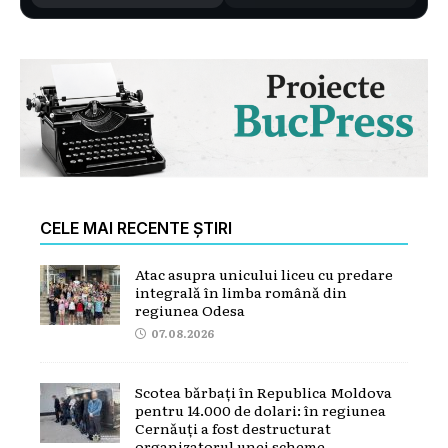
CELE MAI RECENTE ȘTIRI
Atac asupra unicului liceu cu predare
integrală în limba română din
regiunea Odesa
07.08.2026
Scotea bărbați în Republica Moldova
pentru 14.000 de dolari: în regiunea
Cernăuți a fost destructurat
organizatorul unei scheme