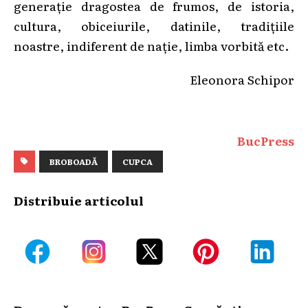
generație dragostea de frumos, de istoria,
cultura, obiceiurile, datinile, tradițiile
noastre, indiferent de nație, limba vorbită etc.
Eleonora Schipor
BucPress
BROBOADĂ
CUPCA
Distribuie articolul