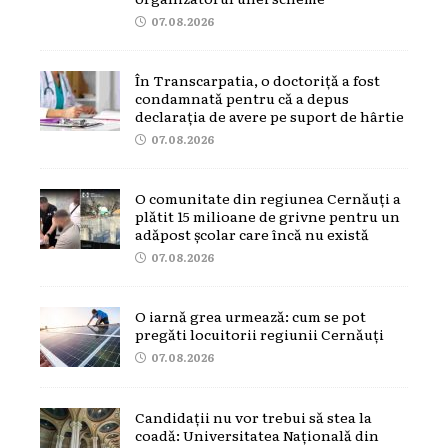
07.08.2026
În Transcarpatia, o doctoriță a fost
condamnată pentru că a depus
declarația de avere pe suport de hârtie
07.08.2026
O comunitate din regiunea Cernăuți a
plătit 15 milioane de grivne pentru un
adăpost școlar care încă nu există
07.08.2026
O iarnă grea urmează: cum se pot
pregăti locuitorii regiunii Cernăuți
07.08.2026
Candidații nu vor trebui să stea la
coadă: Universitatea Națională din