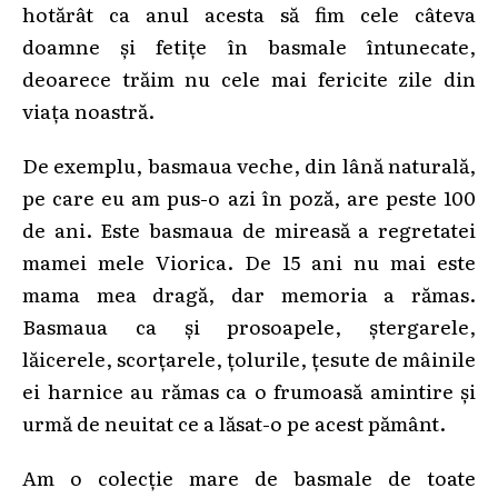
hotărât ca anul acesta să fim cele câteva
doamne și fetițe în basmale întunecate,
deoarece trăim nu cele mai fericite zile din
viața noastră.
De exemplu, basmaua veche, din lână naturală,
pe care eu am pus-o azi în poză, are peste 100
de ani. Este basmaua de mireasă a regretatei
mamei mele Viorica. De 15 ani nu mai este
mama mea dragă, dar memoria a rămas.
Basmaua ca și prosoapele, ștergarele,
lăicerele, scorțarele, țolurile, țesute de mâinile
ei harnice au rămas ca o frumoasă amintire și
urmă de neuitat ce a lăsat-o pe acest pământ.
Am o colecție mare de basmale de toate