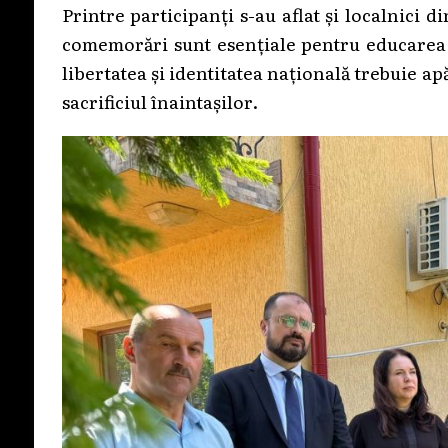
Printre participanți s-au aflat și localnici
comemorări sunt esențiale pentru educarea t
libertatea și identitatea națională trebuie ap
sacrificiul înaintașilor.