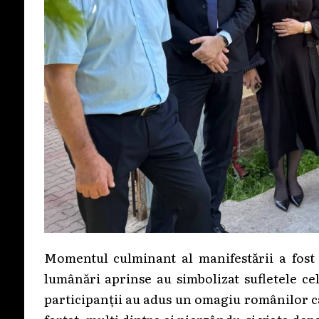
Momentul culminant al manifestării a fost r
lumânări aprinse au simbolizat sufletele cel
participanții au adus un omagiu românilor ca