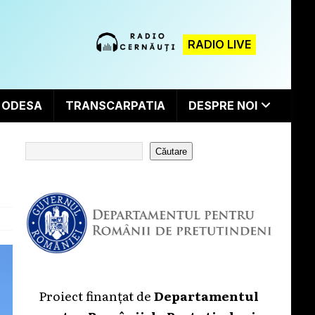
RADIO LIVE
ODESA
TRANSCARPATIA
DESPRE NOI
Căutare
Proiect finanțat de
Departamentul