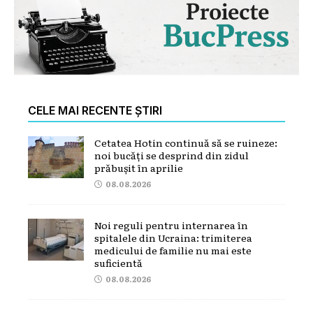
CELE MAI RECENTE ȘTIRI
Cetatea Hotin continuă să se ruineze:
noi bucăți se desprind din zidul
prăbușit în aprilie
08.08.2026
Noi reguli pentru internarea în
spitalele din Ucraina: trimiterea
medicului de familie nu mai este
suficientă
08.08.2026