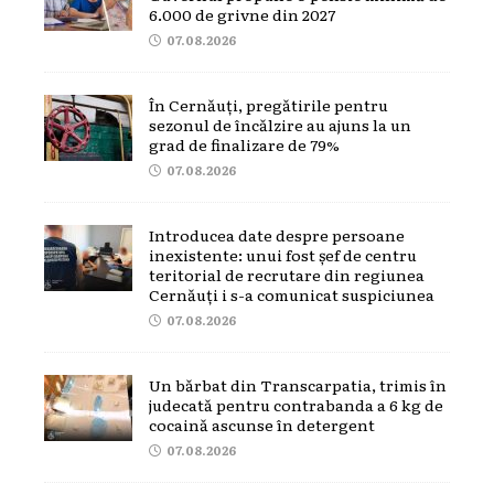
6.000 de grivne din 2027
07.08.2026
În Cernăuți, pregătirile pentru
sezonul de încălzire au ajuns la un
grad de finalizare de 79%
07.08.2026
Introducea date despre persoane
inexistente: unui fost șef de centru
teritorial de recrutare din regiunea
Cernăuți i s-a comunicat suspiciunea
07.08.2026
Un bărbat din Transcarpatia, trimis în
judecată pentru contrabanda a 6 kg de
cocaină ascunse în detergent
07.08.2026