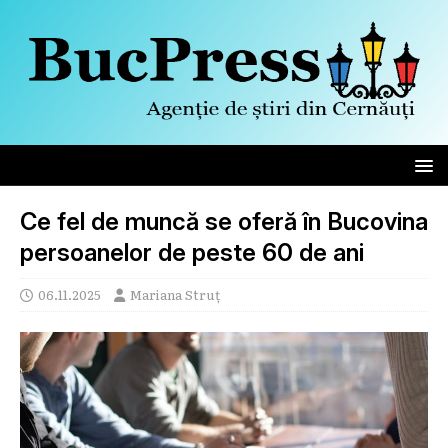
Ce fel de muncă se oferă în Bucovina
persoanelor de peste 60 de ani
06.11.2025
Mariana Struț