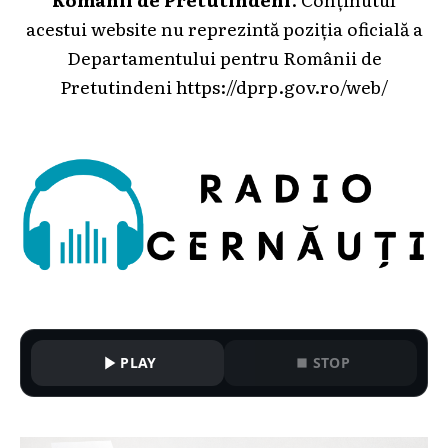
acestui website nu reprezintă poziția oficială a
Departamentului pentru Românii de
Pretutindeni
https://dprp.gov.ro/web/
PLAY
STOP