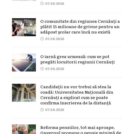
07.08.2026
O comunitate din regiunea Cernăuți a
plătit 15 milioane de grivne pentru un
adăpost școlar care încă nu există
07.08.2026
O iarnă grea urmează: cum se pot
pregăti locuitorii regiunii Cernăuți
07.08.2026
Candidații nu vor trebui să stea la
coadă: Universitatea Națională din
Cernăuți a explicat cum se poate
confirma înscrierea de la distanță
07.08.2026
Reforma pensiilor, tot mai aproape.
Guvernul propune o pensie minimă de