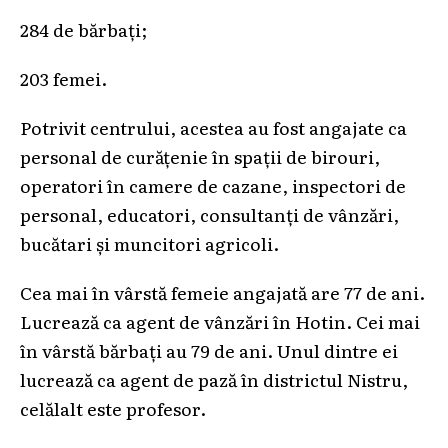
284 de bărbați;
203 femei.
Potrivit centrului, acestea au fost angajate ca
personal de curățenie în spații de birouri,
operatori în camere de cazane, inspectori de
personal, educatori, consultanți de vânzări,
bucătari și muncitori agricoli.
Cea mai în vârstă femeie angajată are 77 de ani.
Lucrează ca agent de vânzări în Hotin. Cei mai
în vârstă bărbați au 79 de ani. Unul dintre ei
lucrează ca agent de pază în districtul Nistru,
celălalt este profesor.