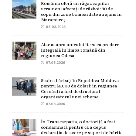
România oferă un răgaz copiilor
ucraineni afectați de război: 30 de
copii din zone bombardate au ajuns în
Maramureș
08.08.2026
Atac asupra unicului liceu cu predare
integrală în limba română din
regiunea Odesa
07.08.2026
Scotea bărbați în Republica Moldova
pentru 14.000 de dolari: în regiunea
Cernăuți a fost destructurat
organizatorul unei scheme
07.08.2026
În Transcarpatia, o doctoriță a fost
condamnată pentru că a depus
declarația de avere pe suport de hârtie