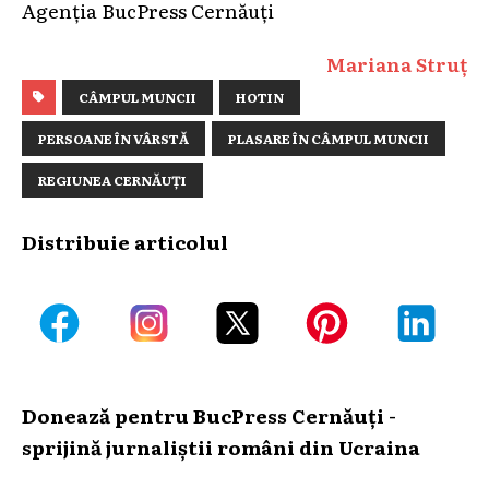
Agenția BucPress Cernăuți
Mariana Struț
CÂMPUL MUNCII
HOTIN
PERSOANE ÎN VÂRSTĂ
PLASARE ÎN CÂMPUL MUNCII
REGIUNEA CERNĂUȚI
Distribuie articolul
Donează pentru BucPress Cernăuți -
sprijină jurnaliștii români din Ucraina