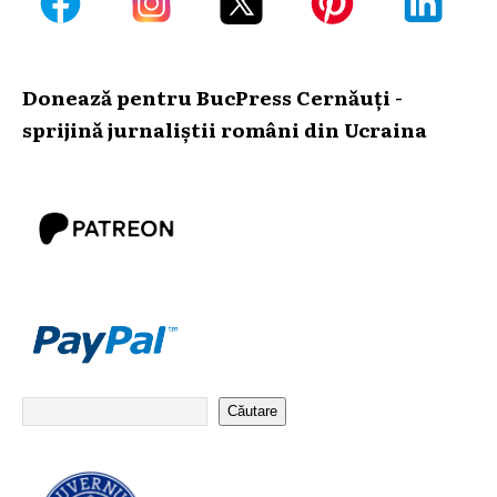
Donează pentru BucPress Cernăuți -
sprijină jurnaliștii români din Ucraina
Căutare