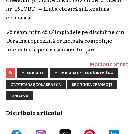
nr. 15 „ORT” – limba ebraică și literatura
evreiască.
Vă reamintim că Olimpiadele pe discipline din
Ucraina reprezintă principala competiție
intelectuală pentru școlari din țară.
Mariana Struț
OLIMPIADA
OLIMPIADA LA LIMBĂ ROMÂNĂ
OLIMPIADA ȘCOLĂREASCĂ
REGIUNEA CERNĂUȚI
UCRAINA
Distribuie articolul