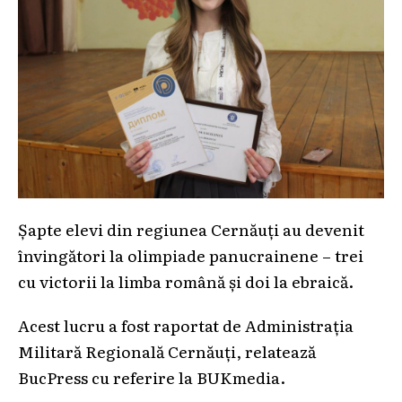
Șapte elevi din regiunea Cernăuți au devenit
învingători la olimpiade panucrainene – trei
cu victorii la limba română și doi la ebraică.
Acest lucru a fost raportat de Administrația
Militară Regională Cernăuți, relatează
BucPress cu referire la BUKmedia.