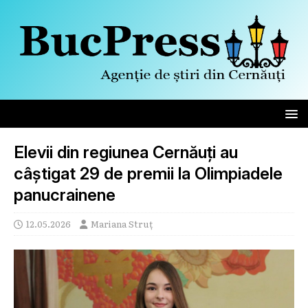
Elevii din regiunea Cernăuți au
câștigat 29 de premii la Olimpiadele
panucrainene
12.05.2026
Mariana Struț