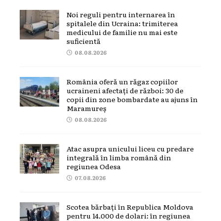
Noi reguli pentru internarea în
spitalele din Ucraina: trimiterea
medicului de familie nu mai este
suficientă
08.08.2026
România oferă un răgaz copiilor
ucraineni afectați de război: 30 de
copii din zone bombardate au ajuns în
Maramureș
08.08.2026
Atac asupra unicului liceu cu predare
integrală în limba română din
regiunea Odesa
07.08.2026
Scotea bărbați în Republica Moldova
pentru 14.000 de dolari: în regiunea