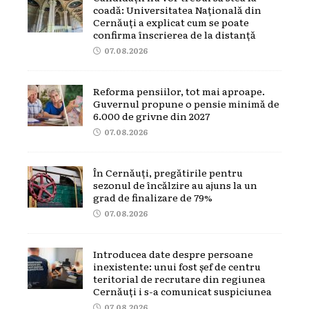
coadă: Universitatea Națională din
Cernăuți a explicat cum se poate
confirma înscrierea de la distanță
07.08.2026
Reforma pensiilor, tot mai aproape.
Guvernul propune o pensie minimă de
6.000 de grivne din 2027
07.08.2026
În Cernăuți, pregătirile pentru
sezonul de încălzire au ajuns la un
grad de finalizare de 79%
07.08.2026
Introducea date despre persoane
inexistente: unui fost șef de centru
teritorial de recrutare din regiunea
Cernăuți i s-a comunicat suspiciunea
07.08.2026