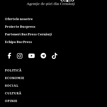
Ofertele noastre
Proiecte Bucpress
Parteneri BucPress Cernăuți
Echipa BucPress
POLITICĂ
ECONOMIE
SOCIAL
CULTURĂ
OPINIE