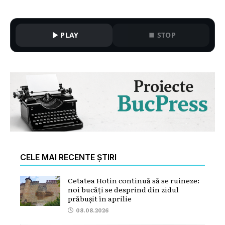
PLAY
STOP
CELE MAI RECENTE ȘTIRI
Cetatea Hotin continuă să se ruineze:
noi bucăți se desprind din zidul
prăbușit în aprilie
08.08.2026