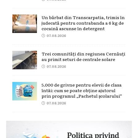
Un bărbat din Transcarpatia, trimis în
judecată pentru contrabanda a 6 kg de
cocaină ascunse în detergent
07.08.2026
Trei comunități din regiunea Cernăuți
au primit seturi de centrale solare
07.08.2026
5.000 de grivne pentru elevii de clasa
întâi: cum se poate obține ajutorul
prin programul „Pachetul școlarului”
07.08.2026