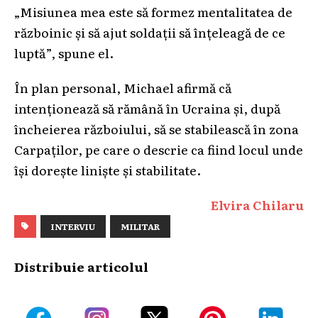
„Misiunea mea este să formez mentalitatea de
războinic și să ajut soldații să înțeleagă de ce
luptă”, spune el.
În plan personal, Michael afirmă că
intenționează să rămână în Ucraina și, după
încheierea războiului, să se stabilească în zona
Carpaților, pe care o descrie ca fiind locul unde
își dorește liniște și stabilitate.
Elvira Chilaru
INTERVIU
MILITAR
Distribuie articolul