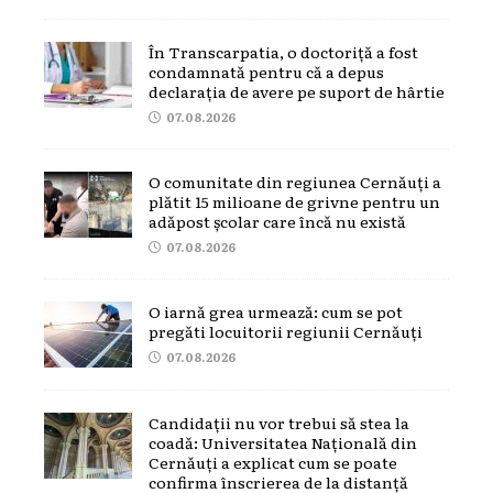
În Transcarpatia, o doctoriță a fost
condamnată pentru că a depus
declarația de avere pe suport de hârtie
07.08.2026
O comunitate din regiunea Cernăuți a
plătit 15 milioane de grivne pentru un
adăpost școlar care încă nu există
07.08.2026
O iarnă grea urmează: cum se pot
pregăti locuitorii regiunii Cernăuți
07.08.2026
Candidații nu vor trebui să stea la
coadă: Universitatea Națională din
Cernăuți a explicat cum se poate
confirma înscrierea de la distanță