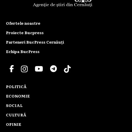
Ofertele noastre
Proiecte Bucpress
Parteneri BucPress Cernăuți
Echipa BucPress
POLITICĂ
ECONOMIE
SOCIAL
CULTURĂ
OPINIE