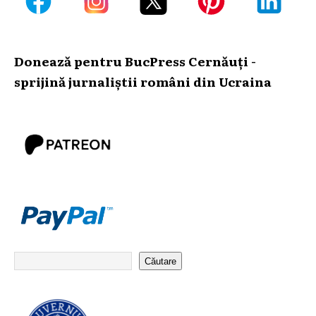
Donează pentru BucPress Cernăuți -
sprijină jurnaliștii români din Ucraina
Căutare