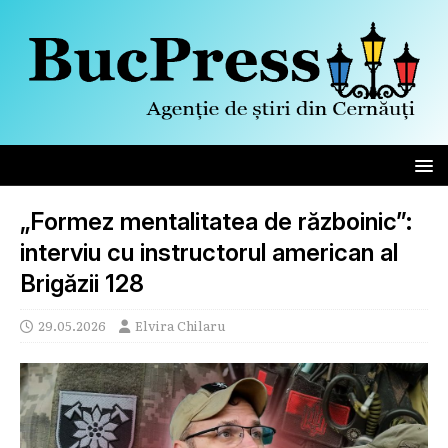
„Formez mentalitatea de războinic”:
interviu cu instructorul american al
Brigăzii 128
29.05.2026
Elvira Chilaru