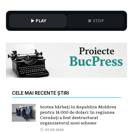
PLAY
STOP
CELE MAI RECENTE ȘTIRI
Scotea bărbați în Republica Moldova
pentru 14.000 de dolari: în regiunea
Cernăuți a fost destructurat
organizatorul unei scheme
07.08.2026