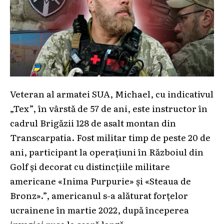
Veteran al armatei SUA, Michael, cu indicativul
„Tex”, în vârstă de 57 de ani, este instructor în
cadrul Brigăzii 128 de asalt montan din
Transcarpatia. Fost militar timp de peste 20 de
ani, participant la operațiuni în Războiul din
Golf și decorat cu distincțiile militare
americane «Inima Purpurie» și «Steaua de
Bronz».”, americanul s-a alăturat forțelor
ucrainene în martie 2022, după începerea