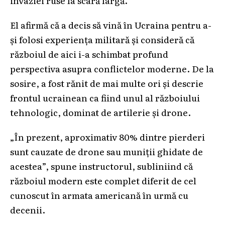
invaziei ruse la scară largă.
El afirmă că a decis să vină în Ucraina pentru a-
și folosi experiența militară și consideră că
războiul de aici i-a schimbat profund
perspectiva asupra conflictelor moderne. De la
sosire, a fost rănit de mai multe ori și descrie
frontul ucrainean ca fiind unul al războiului
tehnologic, dominat de artilerie și drone.
„În prezent, aproximativ 80% dintre pierderi
sunt cauzate de drone sau muniții ghidate de
acestea”, spune instructorul, subliniind că
războiul modern este complet diferit de cel
cunoscut în armata americană în urmă cu
decenii.