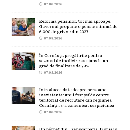
07.08.2026
Reforma pensiilor, tot mai aproape.
Guvernul propune o pensie minimă de
6.000 de grivne din 2027
07.08.2026
În Cernăuți, pregătirile pentru
sezonul de încălzire au ajuns la un
grad de finalizare de 79%
07.08.2026
Introducea date despre persoane
inexistente: unui fost șef de centru
teritorial de recrutare din regiunea
Cernăuți i s-a comunicat suspiciunea
07.08.2026
Un bărbat din Transcarpatia, trimis în