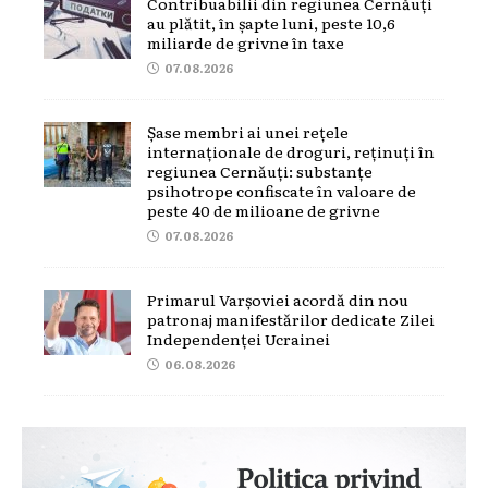
Contribuabilii din regiunea Cernăuți
au plătit, în șapte luni, peste 10,6
miliarde de grivne în taxe
07.08.2026
Șase membri ai unei rețele
internaționale de droguri, reținuți în
regiunea Cernăuți: substanțe
psihotrope confiscate în valoare de
peste 40 de milioane de grivne
07.08.2026
Primarul Varșoviei acordă din nou
patronaj manifestărilor dedicate Zilei
Independenței Ucrainei
06.08.2026