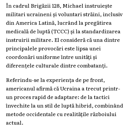
În cadrul Brigăzii 128, Michael instruiește
militari ucraineni și voluntari străini, inclusiv
din America Latină, lucrând la pregătirea
medicală de luptă (TCCC) și la standardizarea
instruirii militare. El consideră că una dintre
principalele provocări este lipsa unei
coordonări uniforme între unități și
diferențele culturale dintre combatanți.
Referindu-se la experiența de pe front,
americanul afirmă că Ucraina a trecut printr-
un proces rapid de adaptare: de la tactici
învechite la un stil de luptă hibrid, combinând
metode occidentale cu realitățile războiului
actual.