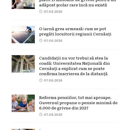
adăpost școlar care încă nu există
07.08.2026
O iarnă grea urmează: cum se pot
pregăti locuitorii regiunii Cernăuți
07.08.2026
Candidații nu vor trebui să stea la
coadă: Universitatea Națională din
Cernăuți a explicat cum se poate
confirma înscrierea de la distanță
07.08.2026
Reforma pensiilor, tot mai aproape.
Guvernul propune o pensie minimă de
6.000 de grivne din 2027
07.08.2026