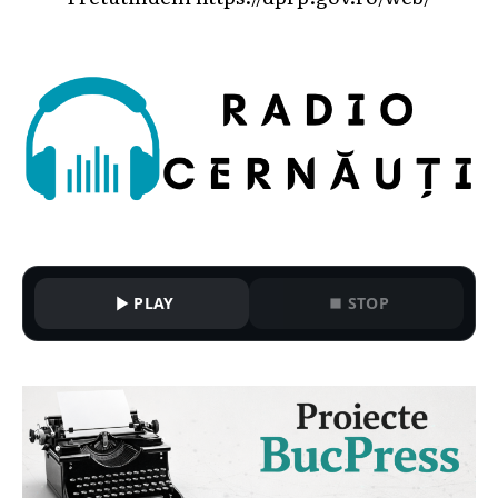
PLAY
STOP