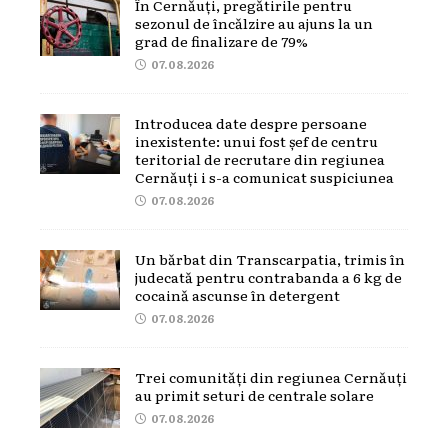
În Cernăuți, pregătirile pentru
sezonul de încălzire au ajuns la un
grad de finalizare de 79%
07.08.2026
Introducea date despre persoane
inexistente: unui fost șef de centru
teritorial de recrutare din regiunea
Cernăuți i s-a comunicat suspiciunea
07.08.2026
Un bărbat din Transcarpatia, trimis în
judecată pentru contrabanda a 6 kg de
cocaină ascunse în detergent
07.08.2026
Trei comunități din regiunea Cernăuți
au primit seturi de centrale solare
07.08.2026