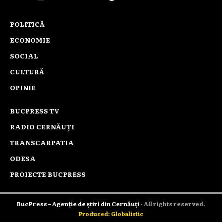
POLITICĂ
ECONOMIE
SOCIAL
CULTURĂ
OPINIE
BUCPRESS TV
RADIO CERNĂUȚI
TRANSCARPATIA
ODESA
PROIECTE BUCPRESS
BucPress – Agenție de știri din Cernăuți
- All rights reserved.
Produced: Globalistic