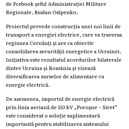
de Fcebook șeful Administrației Militare
Regionale, Ruslan Osîpenko.
Proiectul prevede construcția unei noi linii de
transport a energiei electrice, care va traversa
regiunea Cernăuți și are ca obiectiv
consolidarea securității energetice a Ucrainei.
Inițiativa este rezultatul acordurilor bilaterale
dintre Ucraina și România și vizează
diversificarea surselor de alimentare cu
energie electrică.
De asemenea, importul de energie electrică
prin linia aeriană de 110 kV „Poroșne – Siret”
este considerat o soluție suplimentară
importantă pentru stabilizarea sistemului