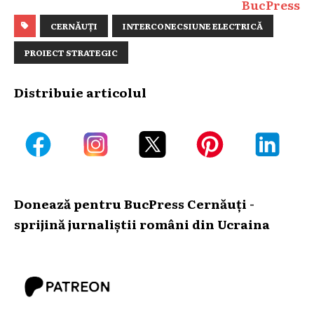
BucPress
CERNĂUȚI
INTERCONECSIUNE ELECTRICĂ
PROIECT STRATEGIC
Distribuie articolul
Donează pentru BucPress Cernăuți -
sprijină jurnaliștii români din Ucraina