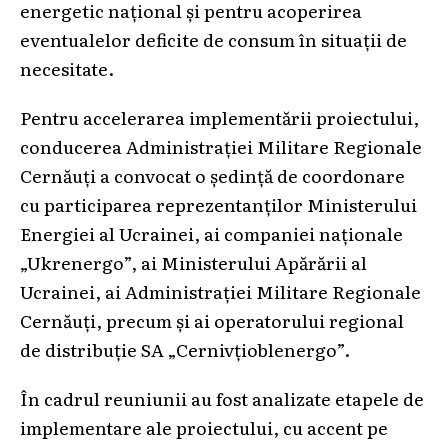
energetic național și pentru acoperirea
eventualelor deficite de consum în situații de
necesitate.
Pentru accelerarea implementării proiectului,
conducerea Administrației Militare Regionale
Cernăuți a convocat o ședință de coordonare
cu participarea reprezentanților Ministerului
Energiei al Ucrainei, ai companiei naționale
„Ukrenergo”, ai Ministerului Apărării al
Ucrainei, ai Administrației Militare Regionale
Cernăuți, precum și ai operatorului regional
de distribuție SA „Cernivțioblenergo”.
În cadrul reuniunii au fost analizate etapele de
implementare ale proiectului, cu accent pe