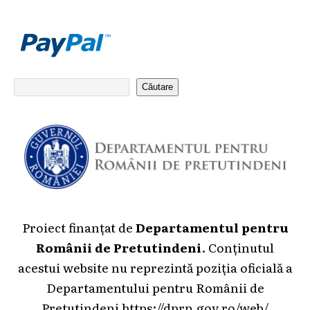
Căutare
Proiect finanțat de
Departamentul pentru
Românii de Pretutindeni
. Conținutul
acestui website nu reprezintă poziția oficială a
Departamentului pentru Românii de
Pretutindeni
https://dprp.gov.ro/web/