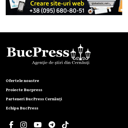
Ofertele noastre
Proiecte Bucpress
Parteneri BucPress Cernăuți
Echipa BucPress