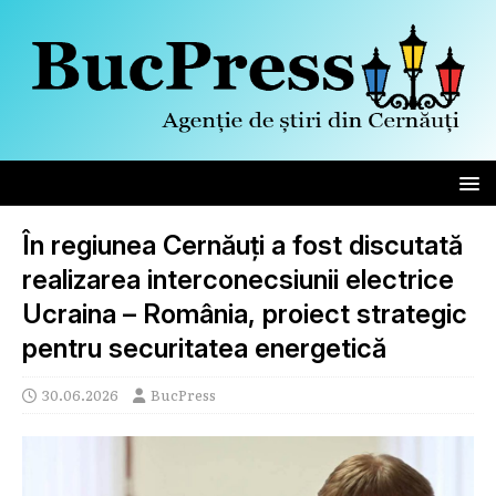
În regiunea Cernăuți a fost discutată
realizarea interconecsiunii electrice
Ucraina – România, proiect strategic
pentru securitatea energetică
30.06.2026
BucPress