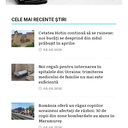
CELE MAI RECENTE ȘTIRI
Cetatea Hotin continuă să se ruineze:
noi bucăți se desprind din zidul
prăbușit în aprilie
08.08.2026
Noi reguli pentru internarea în
spitalele din Ucraina: trimiterea
medicului de familie nu mai este
suficientă
08.08.2026
România oferă un răgaz copiilor
ucraineni afectați de război: 30 de
copii din zone bombardate au ajuns în
Maramureș
08.08.2026