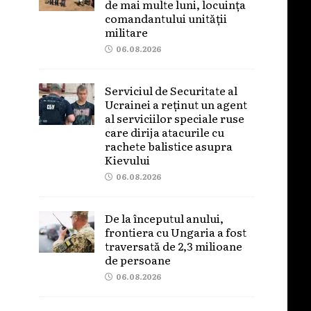
de mai multe luni, locuința
comandantului unității
militare
06.08.2026
Serviciul de Securitate al
Ucrainei a reținut un agent
al serviciilor speciale ruse
care dirija atacurile cu
rachete balistice asupra
Kievului
06.08.2026
De la începutul anului,
frontiera cu Ungaria a fost
traversată de 2,3 milioane
de persoane
06.08.2026