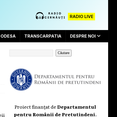
RADIO LIVE
ODESA
TRANSCARPATIA
DESPRE NOI
Căutare
Proiect finanțat de
Departamentul
pentru Românii de Pretutindeni
.
eii