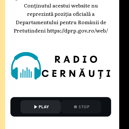
Conținutul acestui website nu
reprezintă poziția oficială a
Departamentului pentru Românii de
Pretutindeni
https://dprp.gov.ro/web/
PLAY
STOP