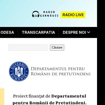
RADIO LIVE
ODESA
TRANSCARPATIA
DESPRE NOI
Căutare
Proiect finanțat de
Departamentul
pentru Românii de Pretutindeni
.