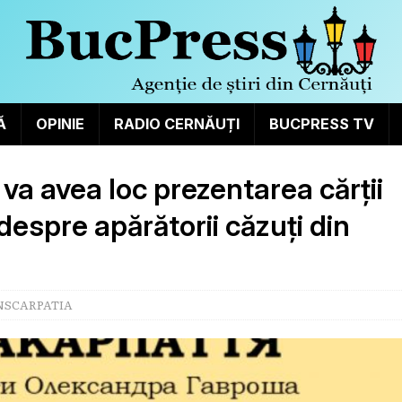
Ă
OPINIE
RADIO CERNĂUȚI
BUCPRESS TV
u: va avea loc prezentarea cărții
 despre apărătorii căzuți din
NSCARPATIA