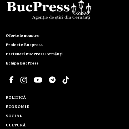
Ofertele noastre
Proiecte Bucpress
Parteneri BucPress Cernăuți
Echipa BucPress
POLITICĂ
ECONOMIE
SOCIAL
CULTURĂ