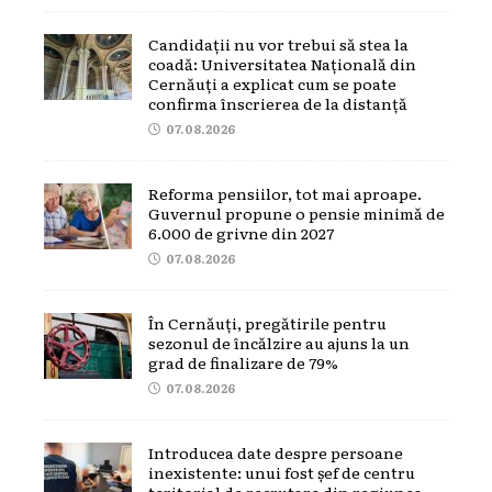
Candidații nu vor trebui să stea la
coadă: Universitatea Națională din
Cernăuți a explicat cum se poate
confirma înscrierea de la distanță
07.08.2026
Reforma pensiilor, tot mai aproape.
Guvernul propune o pensie minimă de
6.000 de grivne din 2027
07.08.2026
În Cernăuți, pregătirile pentru
sezonul de încălzire au ajuns la un
grad de finalizare de 79%
07.08.2026
Introducea date despre persoane
inexistente: unui fost șef de centru
teritorial de recrutare din regiunea