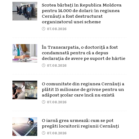
Scotea bărbați în Republica Moldova
pentru 14.000 de dolari: în regiunea
Cernăuți a fost destructurat
organizatorul unei scheme
07.08.2026
În Transcarpatia, o doctoriță a fost
condamnată pentru că a depus
declarația de avere pe suport de hârtie
07.08.2026
O comunitate din regiunea Cernăuți a
plătit 15 milioane de grivne pentru un
adăpost școlar care încă nu există
07.08.2026
O iarnă grea urmează: cum se pot
pregăti locuitorii regiunii Cernăuți
07.08.2026