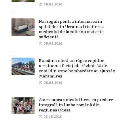
08.08.2026
Noi reguli pentru internarea în
spitalele din Ucraina: trimiterea
medicului de familie nu mai este
suficientă
08.08.2026
România oferă un răgaz copiilor
ucraineni afectați de război: 30 de
copii din zone bombardate au ajuns în
Maramureș
08.08.2026
Atac asupra unicului liceu cu predare
integrală în limba română din
regiunea Odesa
07.08.2026