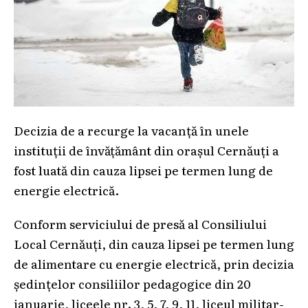
Decizia de a recurge la vacanță în unele
instituții de învățământ din orașul Cernăuți a
fost luată din cauza lipsei pe termen lung de
energie electrică.
Conform serviciului de presă al Consiliului
Local Cernăuți, din cauza lipsei pe termen lung
de alimentare cu energie electrică, prin decizia
ședințelor consiliilor pedagogice din 20
ianuarie, liceele nr. 3, 5, 7, 9, 11, liceul militar-