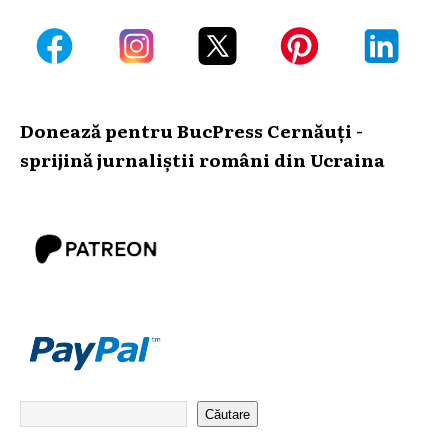
Donează pentru BucPress Cernăuți -
sprijină jurnaliștii români din Ucraina
Căutare