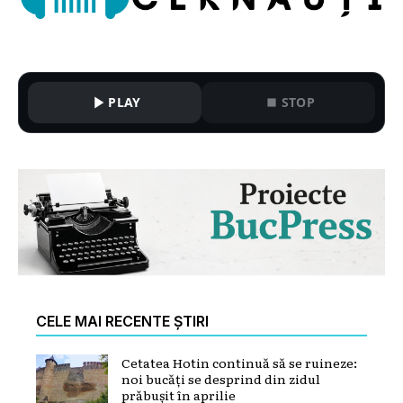
PLAY
STOP
CELE MAI RECENTE ȘTIRI
Cetatea Hotin continuă să se ruineze:
noi bucăți se desprind din zidul
prăbușit în aprilie