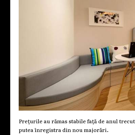
Prețurile au rămas stabile față de anul trecut 
putea înregistra din nou majorări.