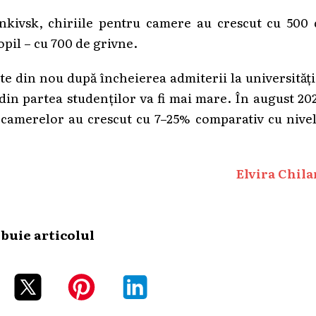
ankivsk, chiriile pentru camere au crescut cu 500 
pil – cu 700 de grivne.
te din nou după încheierea admiterii la universități
din partea studenților va fi mai mare. În august 20
le camerelor au crescut cu 7–25% comparativ cu nive
Elvira Chila
ibuie articolul