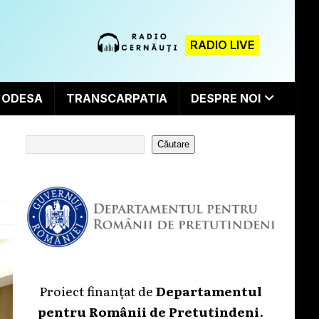
RADIO LIVE
ODESA
TRANSCARPATIA
DESPRE NOI
Căutare
Proiect finanțat de
Departamentul
pentru Românii de Pretutindeni
.