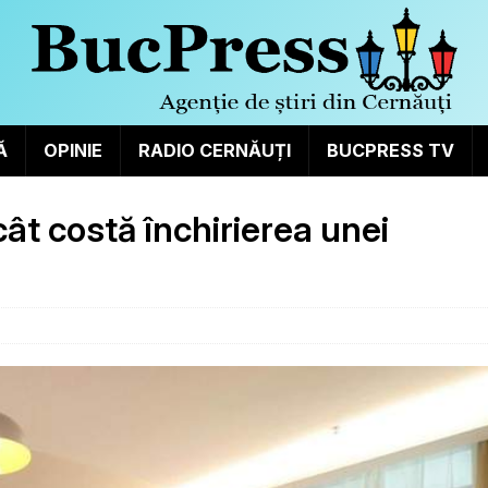
Ă
OPINIE
RADIO CERNĂUȚI
BUCPRESS TV
cât costă închirierea unei