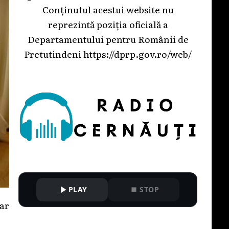
Conținutul acestui website nu
reprezintă poziția oficială a
Departamentului pentru Românii de
Pretutindeni
https://dprp.gov.ro/web/
PLAY
STOP
 ar