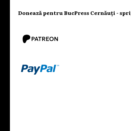
Donează pentru BucPress Cernăuți - sprij