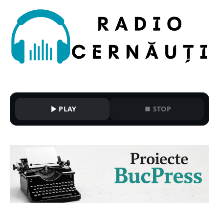
PLAY
STOP