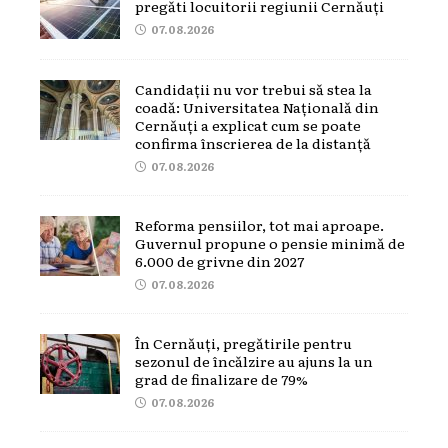
pregăti locuitorii regiunii Cernăuți
07.08.2026
Candidații nu vor trebui să stea la
coadă: Universitatea Națională din
Cernăuți a explicat cum se poate
confirma înscrierea de la distanță
07.08.2026
Reforma pensiilor, tot mai aproape.
Guvernul propune o pensie minimă de
6.000 de grivne din 2027
07.08.2026
În Cernăuți, pregătirile pentru
sezonul de încălzire au ajuns la un
grad de finalizare de 79%
07.08.2026