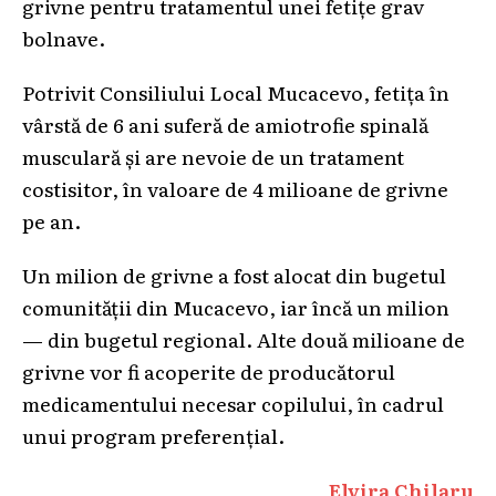
grivne pentru tratamentul unei fetițe grav
bolnave.
Potrivit Consiliului Local Mucacevo, fetița în
vârstă de 6 ani suferă de amiotrofie spinală
musculară și are nevoie de un tratament
costisitor, în valoare de 4 milioane de grivne
pe an.
Un milion de grivne a fost alocat din bugetul
comunității din Mucacevo, iar încă un milion
— din bugetul regional. Alte două milioane de
grivne vor fi acoperite de producătorul
medicamentului necesar copilului, în cadrul
unui program preferențial.
Elvira Chilaru