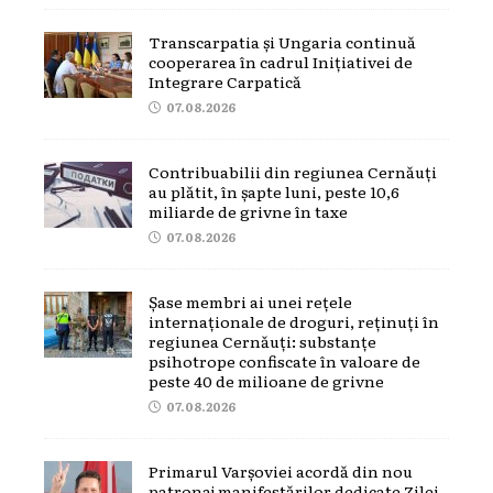
Transcarpatia și Ungaria continuă
cooperarea în cadrul Inițiativei de
Integrare Carpatică
07.08.2026
Contribuabilii din regiunea Cernăuți
au plătit, în șapte luni, peste 10,6
miliarde de grivne în taxe
07.08.2026
Șase membri ai unei rețele
internaționale de droguri, reținuți în
regiunea Cernăuți: substanțe
psihotrope confiscate în valoare de
peste 40 de milioane de grivne
07.08.2026
Primarul Varșoviei acordă din nou
patronaj manifestărilor dedicate Zilei