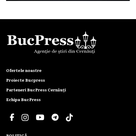
Ofertele noastre
Proiecte Bucpress
Parteneri BucPress Cernăuți
Echipa BucPress
POLITICĂ