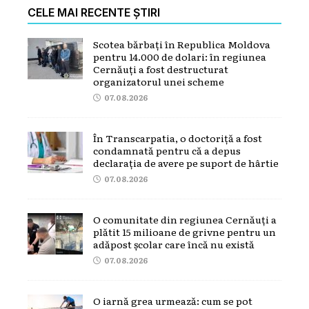
CELE MAI RECENTE ȘTIRI
Scotea bărbați în Republica Moldova
pentru 14.000 de dolari: în regiunea
Cernăuți a fost destructurat
organizatorul unei scheme
07.08.2026
În Transcarpatia, o doctoriță a fost
condamnată pentru că a depus
declarația de avere pe suport de hârtie
07.08.2026
O comunitate din regiunea Cernăuți a
plătit 15 milioane de grivne pentru un
adăpost școlar care încă nu există
07.08.2026
O iarnă grea urmează: cum se pot