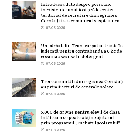
Introducea date despre persoane
inexistente: unui fost șef de centru
teritorial de recrutare din regiunea
Cernăuți i s-a comunicat suspiciunea
07.08.2026
Un bărbat din Transcarpatia, trimis în
judecată pentru contrabanda a 6 kg de
cocaină ascunse în detergent
07.08.2026
Trei comunități din regiunea Cernăuți
au primit seturi de centrale solare
07.08.2026
5.000 de grivne pentru elevii de clasa
întâi: cum se poate obține ajutorul
prin programul „Pachetul școlarului”
07.08.2026