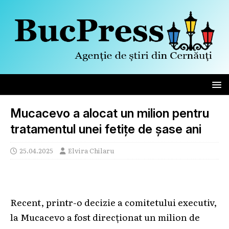
Mucacevo a alocat un milion pentru
tratamentul unei fetițe de șase ani
25.04.2025
Elvira Chilaru
Recent, printr-o decizie a comitetului executiv,
la Mucacevo a fost direcționat un milion de