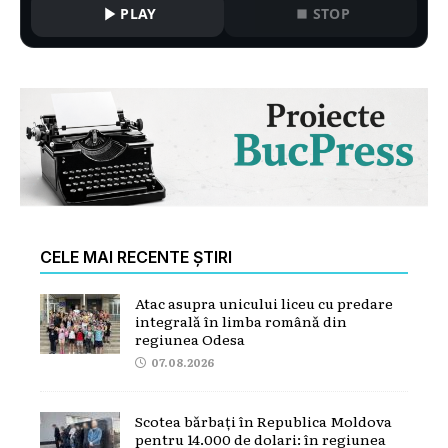
PLAY
STOP
CELE MAI RECENTE ȘTIRI
Atac asupra unicului liceu cu predare
integrală în limba română din
regiunea Odesa
07.08.2026
Scotea bărbați în Republica Moldova
pentru 14.000 de dolari: în regiunea