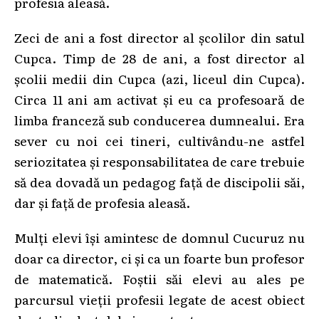
profesia aleasă.
Zeci de ani a fost director al școlilor din satul
Cupca. Timp de 28 de ani, a fost director al
școlii medii din Cupca (azi, liceul din Cupca).
Circa 11 ani am activat și eu ca profesoară de
limba franceză sub conducerea dumnealui. Era
sever cu noi cei tineri, cultivându-ne astfel
seriozitatea și responsabilitatea de care trebuie
să dea dovadă un pedagog față de discipolii săi,
dar și față de profesia aleasă.
Mulți elevi își amintesc de domnul Cucuruz nu
doar ca director, ci și ca un foarte bun profesor
de matematică. Foștii săi elevi au ales pe
parcursul vieții profesii legate de acest obiect