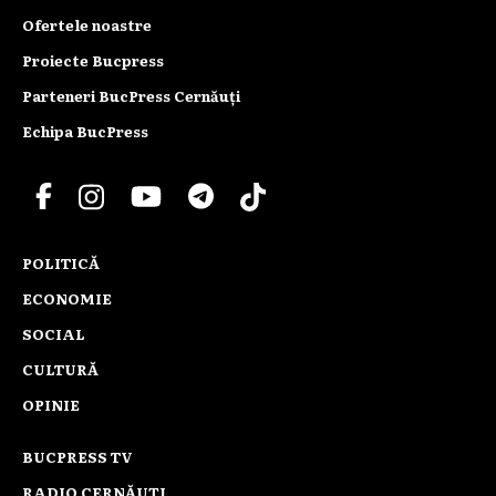
Ofertele noastre
Proiecte Bucpress
Parteneri BucPress Cernăuți
Echipa BucPress
POLITICĂ
ECONOMIE
SOCIAL
CULTURĂ
OPINIE
BUCPRESS TV
RADIO CERNĂUȚI