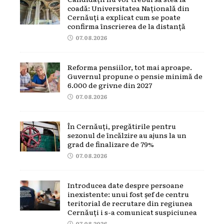
coadă: Universitatea Națională din
Cernăuți a explicat cum se poate
confirma înscrierea de la distanță
07.08.2026
Reforma pensiilor, tot mai aproape.
Guvernul propune o pensie minimă de
6.000 de grivne din 2027
07.08.2026
În Cernăuți, pregătirile pentru
sezonul de încălzire au ajuns la un
grad de finalizare de 79%
07.08.2026
Introducea date despre persoane
inexistente: unui fost șef de centru
teritorial de recrutare din regiunea
Cernăuți i s-a comunicat suspiciunea
07.08.2026