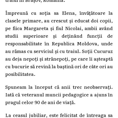
Împreună cu soția sa Elena, învățătoare la
clasele primare, au crescut și educat doi copii,
pe fiica Margareta și fiul Nicolai, ambii având
studii superioare și deținând funcții de
responsabilitate în Republica Moldova, unde
au rămas cu serviciul și cu traiul. Soții Cucuruz
au deja nepoți și strănepoți, pe care îi așteaptă
cu bucurie să revină la baștină ori de câte ori au
posibilitatea.
Spuneam la început că anii trec neobservați.
Iată că veteranul muncii pedagogice a ajuns în
pragul celor 90 de ani de viață.
La ceasul jubiliar, este felicitat de întreaga sa