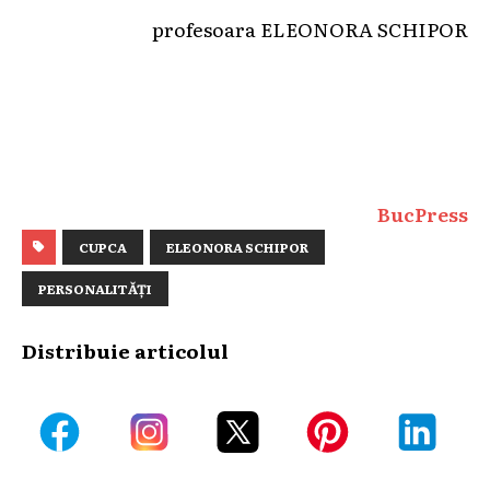
profesoara ELEONORA SCHIPOR
BucPress
CUPCA
ELEONORA SCHIPOR
PERSONALITĂȚI
Distribuie articolul