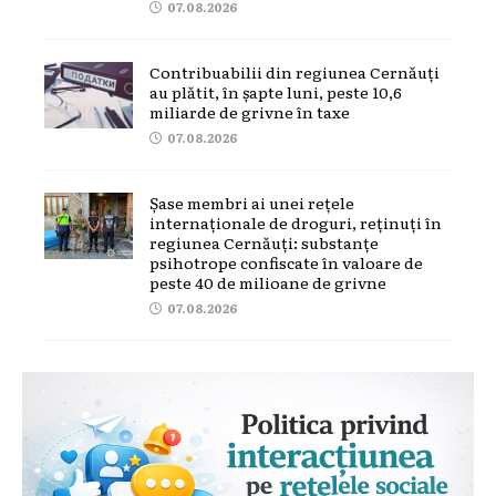
07.08.2026
Contribuabilii din regiunea Cernăuți
au plătit, în șapte luni, peste 10,6
miliarde de grivne în taxe
07.08.2026
Șase membri ai unei rețele
internaționale de droguri, reținuți în
regiunea Cernăuți: substanțe
psihotrope confiscate în valoare de
peste 40 de milioane de grivne
07.08.2026