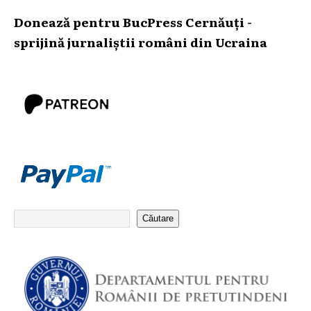
Donează pentru BucPress Cernăuți -
sprijină jurnaliștii români din Ucraina
Căutare