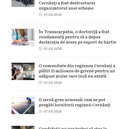
Cernăuți a fost destructurat
organizatorul unei scheme
07.08.2026
În Transcarpatia, o doctoriță a fost
condamnată pentru că a depus
declarația de avere pe suport de hârtie
07.08.2026
O comunitate din regiunea Cernăuți a
plătit 15 milioane de grivne pentru un
adăpost școlar care încă nu există
07.08.2026
O iarnă grea urmează: cum se pot
pregăti locuitorii regiunii Cernăuți
07.08.2026
Candidații nu vor trebui să stea la