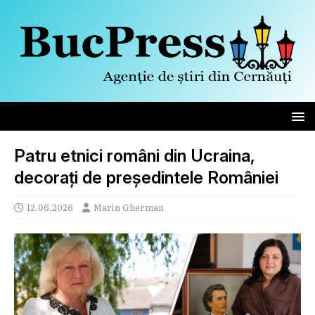
Patru etnici români din Ucraina,
decorați de președintele României
12.06.2026
Marin Gherman