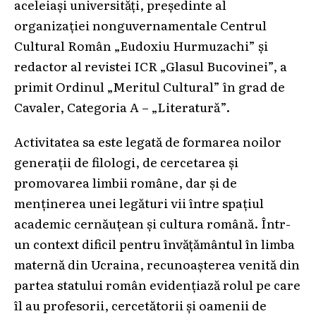
aceleiași universități, președinte al
organizației nonguvernamentale Centrul
Cultural Român „Eudoxiu Hurmuzachi” și
redactor al revistei ICR „Glasul Bucovinei”, a
primit Ordinul „Meritul Cultural” în grad de
Cavaler, Categoria A – „Literatură”.
Activitatea sa este legată de formarea noilor
generații de filologi, de cercetarea și
promovarea limbii române, dar și de
menținerea unei legături vii între spațiul
academic cernăuțean și cultura română. Într-
un context dificil pentru învățământul în limba
maternă din Ucraina, recunoașterea venită din
partea statului român evidențiază rolul pe care
îl au profesorii, cercetătorii și oamenii de