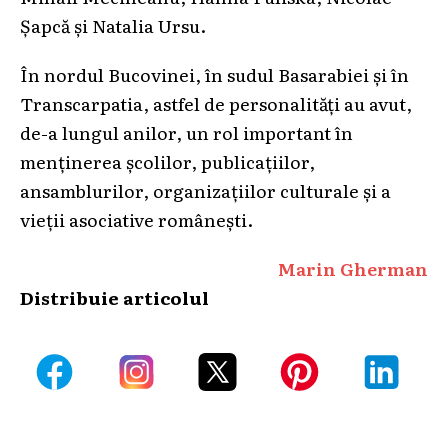
Șapcă și Natalia Ursu.
În nordul Bucovinei, în sudul Basarabiei și în
Transcarpatia, astfel de personalități au avut,
de-a lungul anilor, un rol important în
menținerea școlilor, publicațiilor,
ansamblurilor, organizațiilor culturale și a
vieții asociative românești.
Marin Gherman
Distribuie articolul