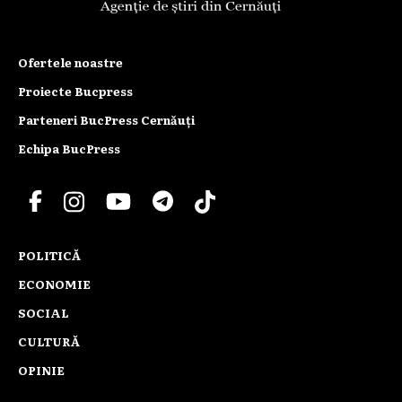
Ofertele noastre
Proiecte Bucpress
Parteneri BucPress Cernăuți
Echipa BucPress
POLITICĂ
ECONOMIE
SOCIAL
CULTURĂ
OPINIE