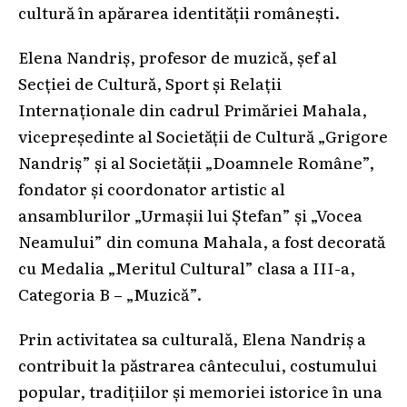
cultură în apărarea identității românești.
Elena Nandriș, profesor de muzică, șef al
Secției de Cultură, Sport și Relații
Internaționale din cadrul Primăriei Mahala,
vicepreședinte al Societății de Cultură „Grigore
Nandriș” și al Societății „Doamnele Române”,
fondator și coordonator artistic al
ansamblurilor „Urmașii lui Ștefan” și „Vocea
Neamului” din comuna Mahala, a fost decorată
cu Medalia „Meritul Cultural” clasa a III-a,
Categoria B – „Muzică”.
Prin activitatea sa culturală, Elena Nandriș a
contribuit la păstrarea cântecului, costumului
popular, tradițiilor și memoriei istorice în una