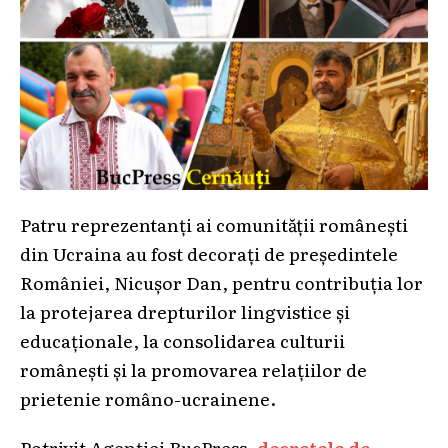
Patru reprezentanți ai comunității românești
din Ucraina au fost decorați de președintele
României, Nicușor Dan, pentru contribuția lor
la protejarea drepturilor lingvistice și
educaționale, la consolidarea culturii
românești și la promovarea relațiilor de
prietenie româno-ucrainene.
Potrivit Agenției BucPress,
decretele de