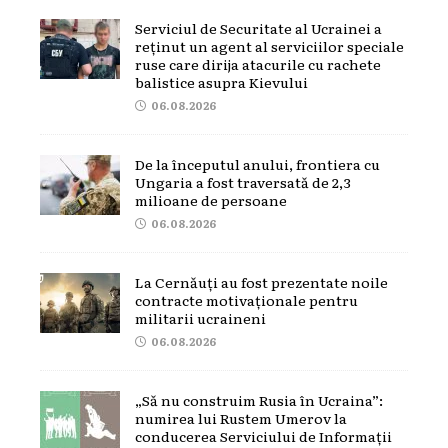
Serviciul de Securitate al Ucrainei a
reținut un agent al serviciilor speciale
ruse care dirija atacurile cu rachete
balistice asupra Kievului
06.08.2026
De la începutul anului, frontiera cu
Ungaria a fost traversată de 2,3
milioane de persoane
06.08.2026
La Cernăuți au fost prezentate noile
contracte motivaționale pentru
militarii ucraineni
06.08.2026
„Să nu construim Rusia în Ucraina”:
numirea lui Rustem Umerov la
conducerea Serviciului de Informații