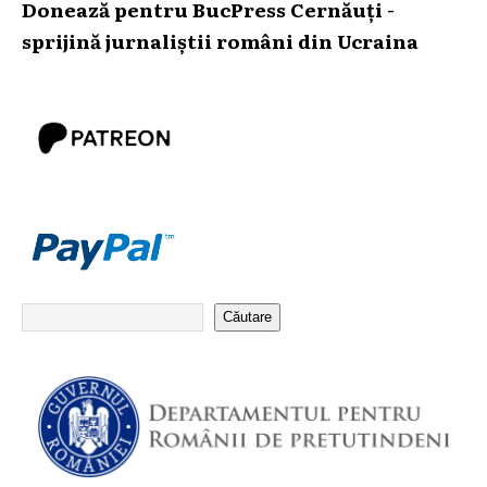
Donează pentru BucPress Cernăuți -
sprijină jurnaliștii români din Ucraina
Căutare