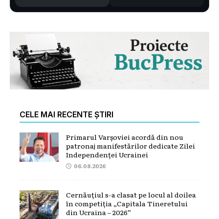
CELE MAI RECENTE ȘTIRI
Primarul Varșoviei acordă din nou
patronaj manifestărilor dedicate Zilei
Independenței Ucrainei
06.08.2026
Cernăuțiul s-a clasat pe locul al doilea
în competiția „Capitala Tineretului
din Ucraina – 2026”