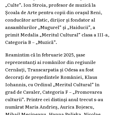
„Culte”. Ion Stroia, profesor de muzică la
Școala de Arte pentru copii din orașul Reni,
conducător artistic, dirijor și fondator al
ansamblurilor „Mugurel” și „Haiducii”, a
primit Medalia „Meritul Cultural” clasa a III-a,
Categoria B – „Muzică”.
Reamintim că în februarie 2025, șase
reprezentanți ai românilor din regiunile
Cernăuți, Transcarpatia și Odesa au fost
decorați de președintele României, Klaus
Iohannis, cu Ordinul „Meritul Cultural” în
grad de Cavaler, Categoria F – „Promovarea
culturii”. Printre cei distinși anul trecut s-au
numărat Maria Andrieș, Aurica Bojescu,
Mihail Mecineanu, Hanna Puliska, Nicolae