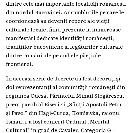
dintre cele mai importante localități românești
din nordul Bucovinei. Ansamblurile pe care le
coordonează au devenit repere ale vieții
culturale locale, fiind prezente la numeroase
manifestări dedicate identității românești,
tradițiilor bucovinene și legăturilor culturale
dintre românii de pe ambele părți ale
frontierei.
În aceeași serie de decrete au fost decorați și
doi reprezentanți ai comunității românești din
regiunea Odesa. Părintelui Mihail Stegărescu,
preot paroh al Bisericii „Sfinții Apostoli Petru
și Pavel” din Hagi-Curda, Komîșivka, raionul
Ismail, i-a fost conferit Ordinul „Meritul
Cultural” în grad de Cavaler, Categoria G –