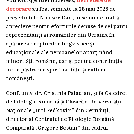
decorare
au fost semnate la 28 mai 2026 de
președintele Nicușor Dan, în semn de înaltă
apreciere pentru eforturile depuse de cei patru
reprezentanți ai românilor din Ucraina în
apărarea drepturilor lingvistice și
educaționale ale persoanelor aparținând
minorității române, dar și pentru contribuția
lor la păstrarea spiritualității și culturii
românești.
Conf. univ. dr. Cristinia Paladian, șefa Catedrei
de Filologie Română și Clasică a Universității
Naționale „Iuri Fedkovici” din Cernăuți,
director al Centrului de Filologie Română
Comparată „Grigore Bostan” din cadrul