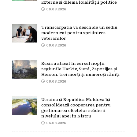
Externe și dilema loialității politice
06.08.2026
Transcarpatia va deschide un sediu
modernizat pentru sprijinirea
veteranilor
06.08.2026
Rusia a atacat în cursul nopții
regiunile Harkiv, Sumî, Zaporijjea și
Herson: trei morți și numeroși răniți
06.08.2026
Ucraina și Republica Moldova își
consolidează cooperarea pentru
gestionarea efectelor scăderii
nivelului apei în Nistru
06.08.2026