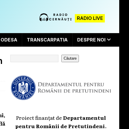
RADIO LIVE
ODESA
TRANSCARPATIA
DESPRE NOI
n
Căutare
î,
Proiect finanțat de
Departamentul
lă
pentru Românii de Pretutindeni
.