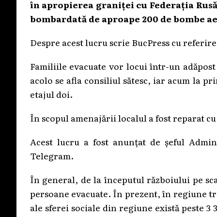
în apropierea graniței cu Federația Rus
bombardată de aproape 200 de bombe ae
Despre acest lucru scrie BucPress cu referire
Familiile evacuate vor locui într-un adăpos
acolo se afla consiliul sătesc, iar acum la pr
etajul doi.
În scopul amenajării localul a fost reparat cu
Acest lucru a fost anunțat de șeful Admin
Telegram.
În general, de la începutul războiului pe sc
persoane evacuate. În prezent, în regiune tră
ale sferei sociale din regiune există peste 