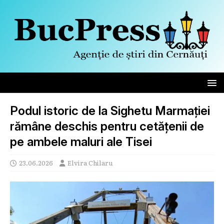
Podul istoric de la Sighetu Marmației
rămâne deschis pentru cetățenii de
pe ambele maluri ale Tisei
23.06.2026
Elvira Chilaru