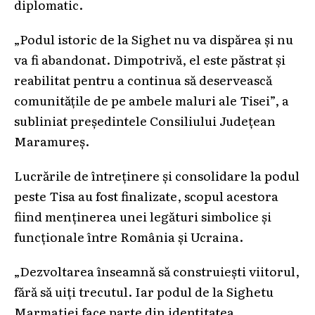
diplomatic.
„Podul istoric de la Sighet nu va dispărea și nu
va fi abandonat. Dimpotrivă, el este păstrat și
reabilitat pentru a continua să deservească
comunitățile de pe ambele maluri ale Tisei”, a
subliniat președintele Consiliului Județean
Maramureș.
Lucrările de întreținere și consolidare la podul
peste Tisa au fost finalizate, scopul acestora
fiind menținerea unei legături simbolice și
funcționale între România și Ucraina.
„Dezvoltarea înseamnă să construiești viitorul,
fără să uiți trecutul. Iar podul de la Sighetu
Marmației face parte din identitatea