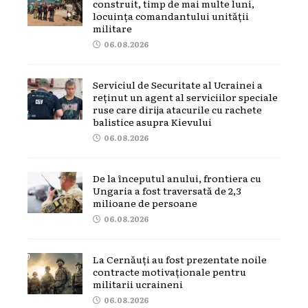
construit, timp de mai multe luni,
locuința comandantului unității
militare
06.08.2026
Serviciul de Securitate al Ucrainei a
reținut un agent al serviciilor speciale
ruse care dirija atacurile cu rachete
balistice asupra Kievului
06.08.2026
De la începutul anului, frontiera cu
Ungaria a fost traversată de 2,3
milioane de persoane
06.08.2026
La Cernăuți au fost prezentate noile
contracte motivaționale pentru
militarii ucraineni
06.08.2026