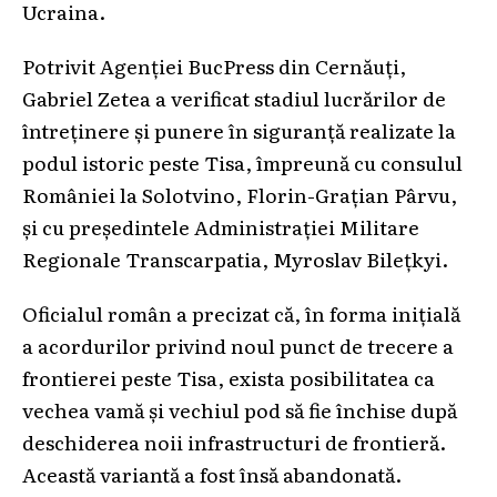
Ucraina.
Potrivit Agenției BucPress din Cernăuți,
Gabriel Zetea a verificat stadiul lucrărilor de
întreținere și punere în siguranță realizate la
podul istoric peste Tisa, împreună cu consulul
României la Solotvino, Florin-Grațian Pârvu,
și cu președintele Administrației Militare
Regionale Transcarpatia, Myroslav Bilețkyi.
Oficialul român a precizat că, în forma inițială
a acordurilor privind noul punct de trecere a
frontierei peste Tisa, exista posibilitatea ca
vechea vamă și vechiul pod să fie închise după
deschiderea noii infrastructuri de frontieră.
Această variantă a fost însă abandonată.