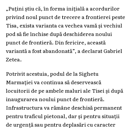
„Puțini știu că, în forma inițială a acordurilor
privind noul punct de trecere a frontierei peste
Tisa, exista varianta ca vechea vamă și vechiul
pod să fie închise după deschiderea noului
punct de frontieră. Din fericire, această
variantă a fost abandonată”, a declarat Gabriel
Zetea.
Potrivit acestuia, podul de la Sighetu
Marmației va continua să deservească
locuitorii de pe ambele maluri ale Tisei și după
inaugurarea noului punct de frontieră.
Infrastructura va rămâne deschisă permanent
pentru traficul pietonal, dar și pentru situații
de urgență sau pentru deplasări cu caracter