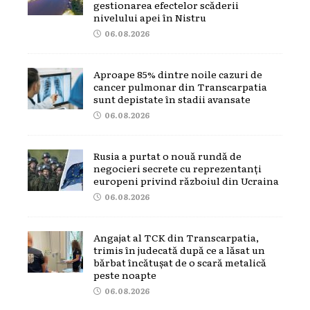
gestionarea efectelor scăderii
nivelului apei în Nistru
06.08.2026
Aproape 85% dintre noile cazuri de
cancer pulmonar din Transcarpatia
sunt depistate în stadii avansate
06.08.2026
Rusia a purtat o nouă rundă de
negocieri secrete cu reprezentanți
europeni privind războiul din Ucraina
06.08.2026
Angajat al TCK din Transcarpatia,
trimis în judecată după ce a lăsat un
bărbat încătușat de o scară metalică
peste noapte
06.08.2026