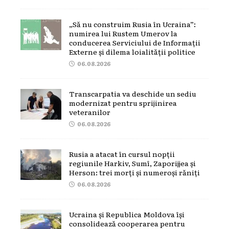
„Să nu construim Rusia în Ucraina”:
numirea lui Rustem Umerov la
conducerea Serviciului de Informații
Externe și dilema loialității politice
06.08.2026
Transcarpatia va deschide un sediu
modernizat pentru sprijinirea
veteranilor
06.08.2026
Rusia a atacat în cursul nopții
regiunile Harkiv, Sumî, Zaporijjea și
Herson: trei morți și numeroși răniți
06.08.2026
Ucraina și Republica Moldova își
consolidează cooperarea pentru