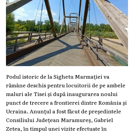
Podul istoric de la Sighetu Marmației va
rămâne deschis pentru locuitorii de pe ambele
maluri ale Tisei și după inaugurarea noului
punct de trecere a frontierei dintre România și
Ucraina. Anunțul a fost făcut de președintele
Consiliului Județean Maramureș, Gabriel
Zetea, în timpul unei vizite efectuate în