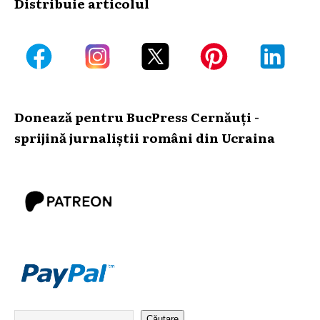
Distribuie articolul
Donează pentru BucPress Cernăuți -
sprijină jurnaliștii români din Ucraina
Căutare