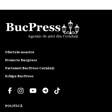
Ofertele noastre
Proiecte Bucpress
Parteneri BucPress Cernăuți
Echipa BucPress
POLITICĂ