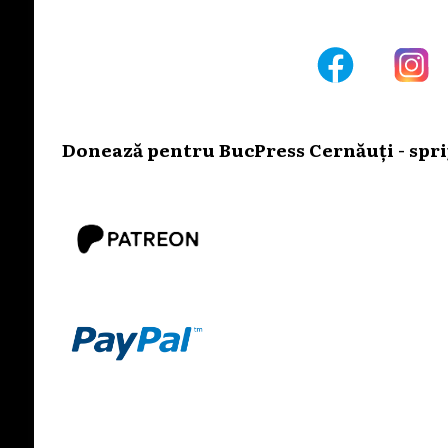
Donează pentru BucPress Cernăuți - sprij