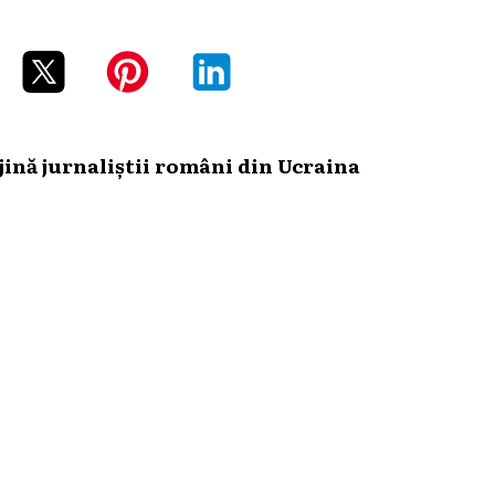
ină jurnaliștii români din Ucraina