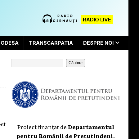
RADIO LIVE
ODESA
TRANSCARPATIA
DESPRE NOI
Căutare
est
Proiect finanțat de
Departamentul
pentru Românii de Pretutindeni
.