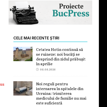
CELE MAI RECENTE ȘTIRI
Cetatea Hotin continuă să
se ruineze: noi bucăți se
desprind din zidul prăbușit
în aprilie
08.08.2026
Noi reguli pentru
ss
internarea în spitalele din
Ucraina: trimiterea
medicului de familie nu mai
este suficientă