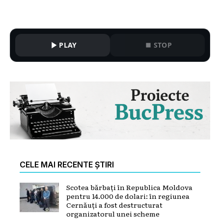
PLAY
STOP
CELE MAI RECENTE ȘTIRI
Scotea bărbați în Republica Moldova
pentru 14.000 de dolari: în regiunea
Cernăuți a fost destructurat
organizatorul unei scheme