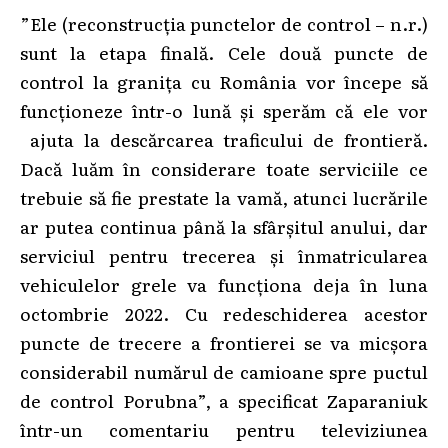
”Ele (reconstrucția punctelor de control – n.r.)
sunt la etapa finală. Cele două puncte de
control la granița cu România vor începe să
funcționeze într-o lună și sperăm că ele vor
ajuta la descărcarea traficului de frontieră.
Dacă luăm în considerare toate serviciile ce
trebuie să fie prestate la vamă, atunci lucrările
ar putea continua până la sfârșitul anului, dar
serviciul pentru trecerea și înmatricularea
vehiculelor grele va funcționa deja în luna
octombrie 2022. Cu redeschiderea acestor
puncte de trecere a frontierei se va micșora
considerabil numărul de camioane spre puctul
de control Porubna”, a specificat Zaparaniuk
într-un comentariu pentru televiziunea