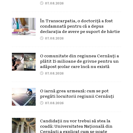
07.08.2026
În Transcarpatia, o doctoriță a fost
condamnată pentru că a depus
declarația de avere pe suport de hârtie
07.08.2026
O comunitate din regiunea Cernăuți a
plătit 15 milioane de grivne pentru un
adăpost școlar care încă nu există
07.08.2026
O iarnă grea urmează: cum se pot
pregăti locuitorii regiunii Cernăuți
07.08.2026
Candidații nu vor trebui să stea la
coadă: Universitatea Națională din
Cernăuți a explicat cum se poate