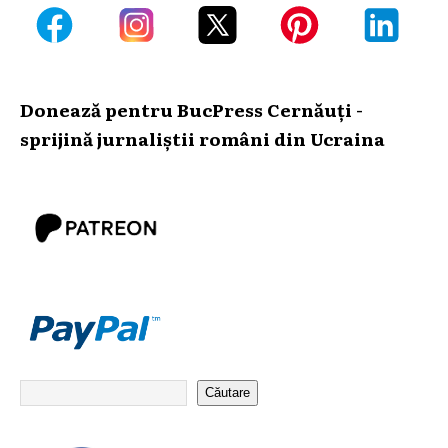
Donează pentru BucPress Cernăuți -
sprijină jurnaliștii români din Ucraina
Căutare