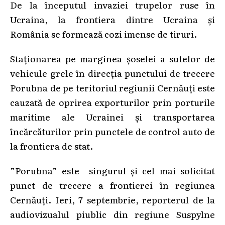
De la începutul invaziei trupelor ruse în
Ucraina, la frontiera dintre Ucraina și
România se formează cozi imense de tiruri.
Staționarea pe marginea șoselei a sutelor de
vehicule grele în direcția punctului de trecere
Porubna de pe teritoriul regiunii Cernăuți este
cauzată de oprirea exporturilor prin porturile
maritime ale Ucrainei și transportarea
încărcăturilor prin punctele de control auto de
la frontiera de stat.
”Porubna” este singurul și cel mai solicitat
punct de trecere a frontierei în regiunea
Cernăuți. Ieri, 7 septembrie, reporterul de la
audiovizualul piublic din regiune Suspylne