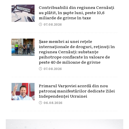
Contribuabilii din regiunea Cernăuți
au plătit, în șapte luni, peste 10,6
miliarde de grivne în taxe
07.08.2026
Șase membri ai unei rețele
internaționale de droguri, reținuți în
regiunea Cernăuți: substanțe
psihotrope confiscate în valoare de
peste 40 de milioane de grivne
07.08.2026
Primarul Varșoviei acordă din nou
patronaj manifestărilor dedicate Zilei
Independenței Ucrainei
06.08.2026