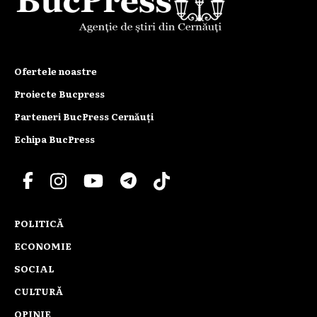
Ofertele noastre
Proiecte Bucpress
Parteneri BucPress Cernăuți
Echipa BucPress
POLITICĂ
ECONOMIE
SOCIAL
CULTURĂ
OPINIE