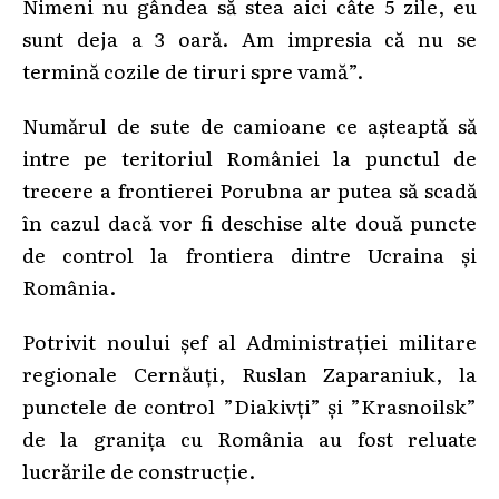
Nimeni nu gândea să stea aici câte 5 zile, eu
sunt deja a 3 oară. Am impresia că nu se
termină cozile de tiruri spre vamă”.
Numărul de sute de camioane ce așteaptă să
intre pe teritoriul României la punctul de
trecere a frontierei Porubna ar putea să scadă
în cazul dacă vor fi deschise alte două puncte
de control la frontiera dintre Ucraina și
România.
Potrivit noului șef al Administrației militare
regionale Cernăuți, Ruslan Zaparaniuk, la
punctele de control ”Diakivți” și ”Krasnoilsk”
de la granița cu România au fost reluate
lucrările de construcție.