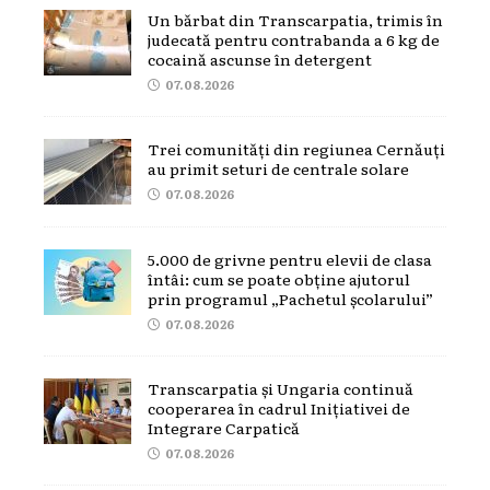
Un bărbat din Transcarpatia, trimis în
judecată pentru contrabanda a 6 kg de
cocaină ascunse în detergent
07.08.2026
Trei comunități din regiunea Cernăuți
au primit seturi de centrale solare
07.08.2026
5.000 de grivne pentru elevii de clasa
întâi: cum se poate obține ajutorul
prin programul „Pachetul școlarului”
07.08.2026
Transcarpatia și Ungaria continuă
cooperarea în cadrul Inițiativei de
Integrare Carpatică
07.08.2026