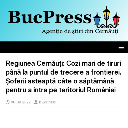
Regiunea Cernăuți: Cozi mari de tiruri
până la puntul de trecere a frontierei.
Șoferii asteaptă câte o săptămână
pentru a intra pe teritoriul României
08.09.2022
BucPress