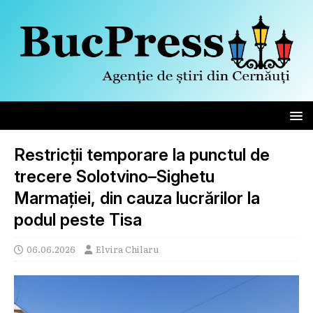
Restricții temporare la punctul de
trecere Solotvino–Sighetu
Marmației, din cauza lucrărilor la
podul peste Tisa
06.06.2026
Elvira Chilaru