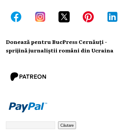
Donează pentru BucPress Cernăuți -
sprijină jurnaliștii români din Ucraina
Căutare