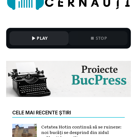
PLAY
STOP
CELE MAI RECENTE ȘTIRI
Cetatea Hotin continuă să se ruineze:
noi bucăți se desprind din zidul