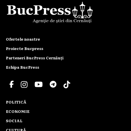
Ofertele noastre
Proiecte Bucpress
Parteneri BucPress Cernăuți
Echipa BucPress
POLITICĂ
ECONOMIE
SOCIAL
CULTURĂ