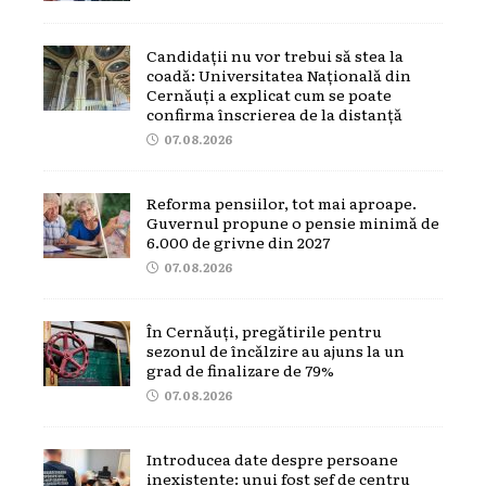
Candidații nu vor trebui să stea la
coadă: Universitatea Națională din
Cernăuți a explicat cum se poate
confirma înscrierea de la distanță
07.08.2026
Reforma pensiilor, tot mai aproape.
Guvernul propune o pensie minimă de
6.000 de grivne din 2027
07.08.2026
În Cernăuți, pregătirile pentru
sezonul de încălzire au ajuns la un
grad de finalizare de 79%
07.08.2026
Introducea date despre persoane
inexistente: unui fost șef de centru