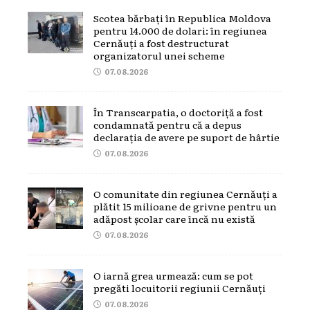
Scotea bărbați în Republica Moldova
pentru 14.000 de dolari: în regiunea
Cernăuți a fost destructurat
organizatorul unei scheme
07.08.2026
În Transcarpatia, o doctoriță a fost
condamnată pentru că a depus
declarația de avere pe suport de hârtie
07.08.2026
O comunitate din regiunea Cernăuți a
plătit 15 milioane de grivne pentru un
adăpost școlar care încă nu există
07.08.2026
O iarnă grea urmează: cum se pot
pregăti locuitorii regiunii Cernăuți
07.08.2026