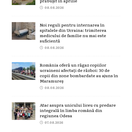
prăbușit în aprilie
08.08.2026
Noi reguli pentru internarea în
spitalele din Ucraina: trimiterea
medicului de familie nu mai este
suficientă
08.08.2026
România oferă un răgaz copiilor
ucraineni afectați de război: 30 de
copii din zone bombardate au ajuns în
Maramureș
08.08.2026
Atac asupra unicului liceu cu predare
integrală în limba română din
regiunea Odesa
07.08.2026