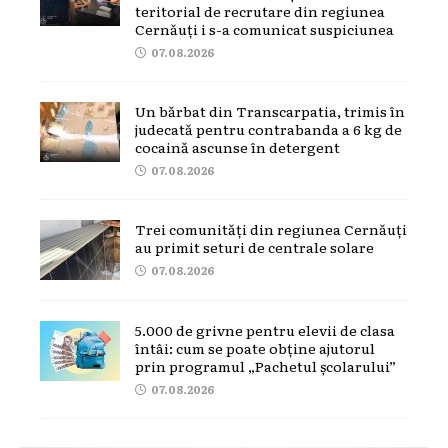
teritorial de recrutare din regiunea
Cernăuți i s-a comunicat suspiciunea
07.08.2026
Un bărbat din Transcarpatia, trimis în
judecată pentru contrabanda a 6 kg de
cocaină ascunse în detergent
07.08.2026
Trei comunități din regiunea Cernăuți
au primit seturi de centrale solare
07.08.2026
5.000 de grivne pentru elevii de clasa
întâi: cum se poate obține ajutorul
prin programul „Pachetul școlarului”
07.08.2026