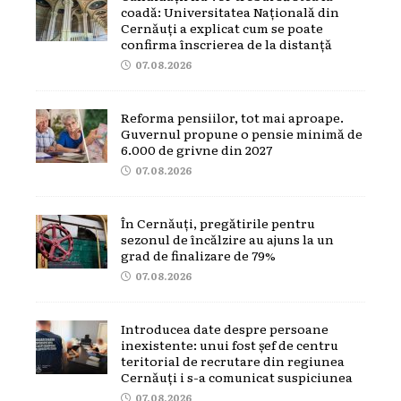
coadă: Universitatea Națională din
Cernăuți a explicat cum se poate
confirma înscrierea de la distanță
07.08.2026
Reforma pensiilor, tot mai aproape.
Guvernul propune o pensie minimă de
6.000 de grivne din 2027
07.08.2026
În Cernăuți, pregătirile pentru
sezonul de încălzire au ajuns la un
grad de finalizare de 79%
07.08.2026
Introducea date despre persoane
inexistente: unui fost șef de centru
teritorial de recrutare din regiunea
Cernăuți i s-a comunicat suspiciunea
07.08.2026