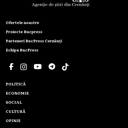
Ofertele noastre
Proiecte Bucpress
Parteneri BucPress Cernăuți
Echipa BucPress
POLITICĂ
ECONOMIE
SOCIAL
CULTURĂ
OPINIE