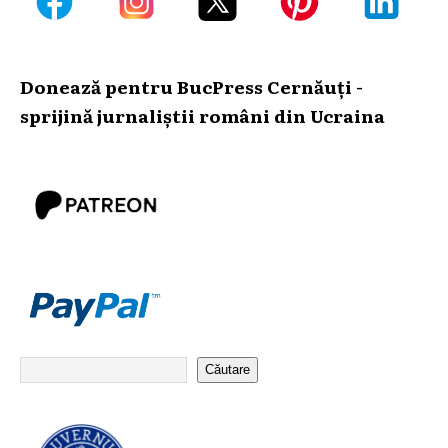
Donează pentru BucPress Cernăuți -
sprijină jurnaliștii români din Ucraina
Căutare