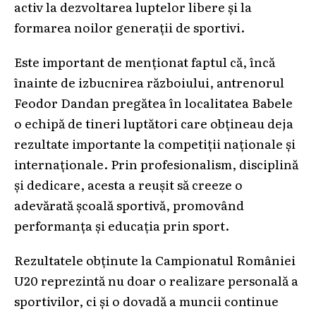
activ la dezvoltarea luptelor libere și la
formarea noilor generații de sportivi.
Este important de menționat faptul că, încă
înainte de izbucnirea războiului, antrenorul
Feodor Dandan pregătea în localitatea Babele
o echipă de tineri luptători care obțineau deja
rezultate importante la competiții naționale și
internaționale. Prin profesionalism, disciplină
și dedicare, acesta a reușit să creeze o
adevărată școală sportivă, promovând
performanța și educația prin sport.
Rezultatele obținute la Campionatul României
U20 reprezintă nu doar o realizare personală a
sportivilor, ci și o dovadă a muncii continue