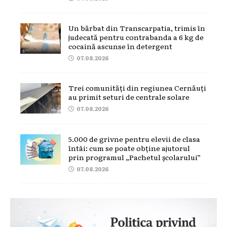
Un bărbat din Transcarpatia, trimis în
judecată pentru contrabanda a 6 kg de
cocaină ascunse în detergent
07.08.2026
Trei comunități din regiunea Cernăuți
au primit seturi de centrale solare
07.08.2026
5.000 de grivne pentru elevii de clasa
întâi: cum se poate obține ajutorul
prin programul „Pachetul școlarului”
07.08.2026