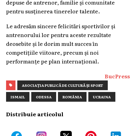
depuse de antrenor, familie și comunitate
pentru susținerea tinerelor talente.
Le adresăm sincere felicitări sportivilor și
antrenorului lor pentru aceste rezultate
deosebite și le dorim mult succes în
competițiile viitoare, precum și noi
performanțe pe plan internațional.
BucPress
ASOCIAȚIA PUBLICĂ DE CULTURĂ ȘI SPORT
ISMAIL
ODESSA
ROMÂNIA
UCRAINA
Distribuie articolul