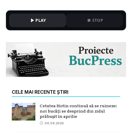
PLAY
STOP
CELE MAI RECENTE ȘTIRI
Cetatea Hotin continuă să se ruineze:
noi bucăți se desprind din zidul
prăbușit în aprilie
08.08.2026