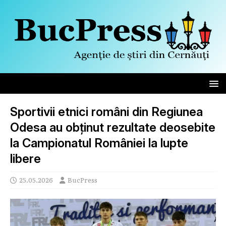
Sportivii etnici români din Regiunea
Odesa au obținut rezultate deosebite
la Campionatul României la lupte
libere
25.05.2026
BucPress