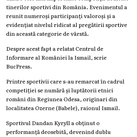
tinerilor sportivi din România. Evenimentul a
reunit numeroși participanți valoroși și a
evidențiat nivelul ridicat al pregătirii sportive
din această categorie de vârstă.
Despre acest fapt a relatat Centrul de
Informare al României la Ismail, scrie
BucPress.
Printre sportivii care s-au remarcat în cadrul
competiției se numără și luptătorii etnici
români din Regiunea Odesa, originari din
localitatea Ozerne (Babele), raionul Ismail.
Sportivul Dandan Kyryll a obținut o
performanță deosebită, devenind dublu