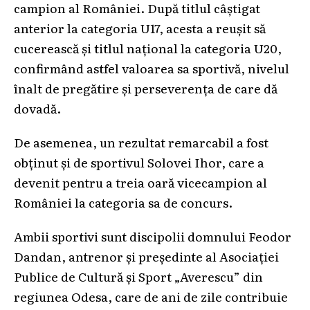
campion al României. După titlul câștigat
anterior la categoria U17, acesta a reușit să
cucerească și titlul național la categoria U20,
confirmând astfel valoarea sa sportivă, nivelul
înalt de pregătire și perseverența de care dă
dovadă.
De asemenea, un rezultat remarcabil a fost
obținut și de sportivul Solovei Ihor, care a
devenit pentru a treia oară vicecampion al
României la categoria sa de concurs.
Ambii sportivi sunt discipolii domnului Feodor
Dandan, antrenor și președinte al Asociației
Publice de Cultură și Sport „Averescu” din
regiunea Odesa, care de ani de zile contribuie