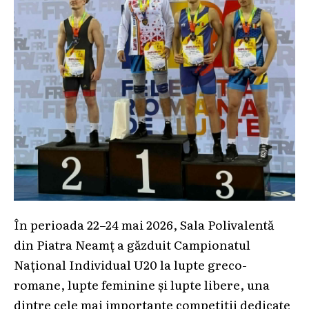
În perioada 22–24 mai 2026, Sala Polivalentă
din Piatra Neamț a găzduit Campionatul
Național Individual U20 la lupte greco-
romane, lupte feminine și lupte libere, una
dintre cele mai importante competiții dedicate