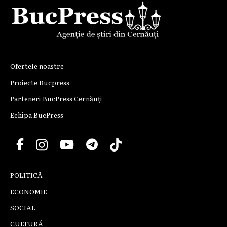
Ofertele noastre
Proiecte Bucpress
Parteneri BucPress Cernăuți
Echipa BucPress
POLITICĂ
ECONOMIE
SOCIAL
CULTURĂ