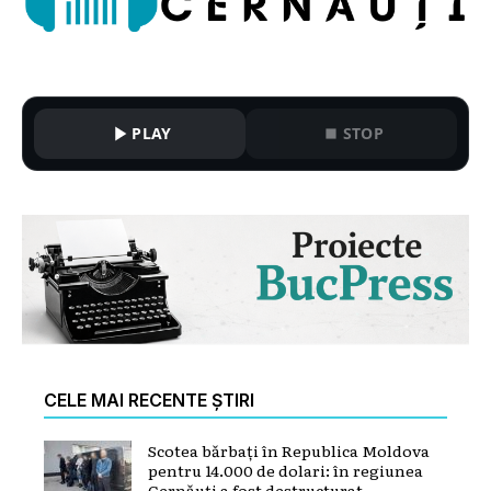
PLAY
STOP
CELE MAI RECENTE ȘTIRI
Scotea bărbați în Republica Moldova
pentru 14.000 de dolari: în regiunea
Cernăuți a fost destructurat