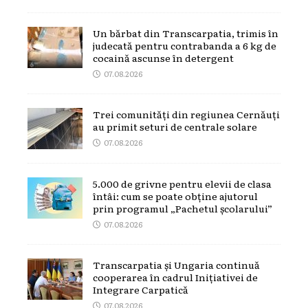
Un bărbat din Transcarpatia, trimis în
judecată pentru contrabanda a 6 kg de
cocaină ascunse în detergent
07.08.2026
Trei comunități din regiunea Cernăuți
au primit seturi de centrale solare
07.08.2026
5.000 de grivne pentru elevii de clasa
întâi: cum se poate obține ajutorul
prin programul „Pachetul școlarului”
07.08.2026
Transcarpatia și Ungaria continuă
cooperarea în cadrul Inițiativei de
Integrare Carpatică
07.08.2026