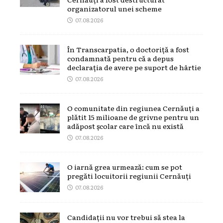
organizatorul unei scheme
07.08.2026
În Transcarpatia, o doctoriță a fost
condamnată pentru că a depus
declarația de avere pe suport de hârtie
07.08.2026
O comunitate din regiunea Cernăuți a
plătit 15 milioane de grivne pentru un
adăpost școlar care încă nu există
07.08.2026
O iarnă grea urmează: cum se pot
pregăti locuitorii regiunii Cernăuți
07.08.2026
Candidații nu vor trebui să stea la