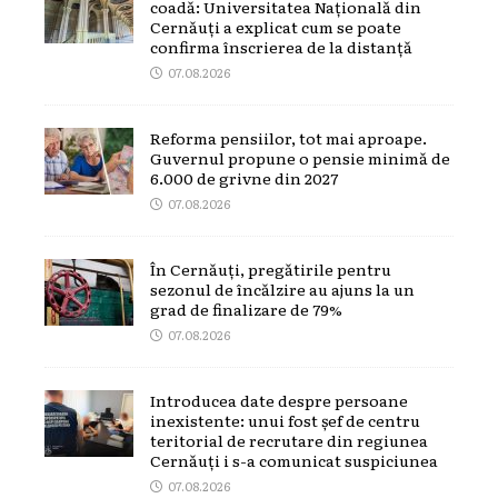
coadă: Universitatea Națională din
Cernăuți a explicat cum se poate
confirma înscrierea de la distanță
07.08.2026
Reforma pensiilor, tot mai aproape.
Guvernul propune o pensie minimă de
6.000 de grivne din 2027
07.08.2026
În Cernăuți, pregătirile pentru
sezonul de încălzire au ajuns la un
grad de finalizare de 79%
07.08.2026
Introducea date despre persoane
inexistente: unui fost șef de centru
teritorial de recrutare din regiunea
Cernăuți i s-a comunicat suspiciunea
07.08.2026