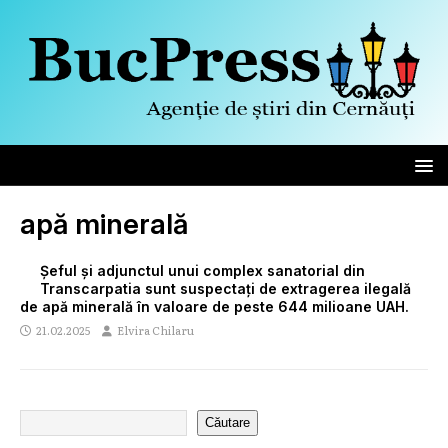
apă minerală
Șeful și adjunctul unui complex sanatorial din
Transcarpatia sunt suspectați de extragerea ilegală
de apă minerală în valoare de peste 644 milioane UAH.
21.02.2025
Elvira Chilaru
Căutare