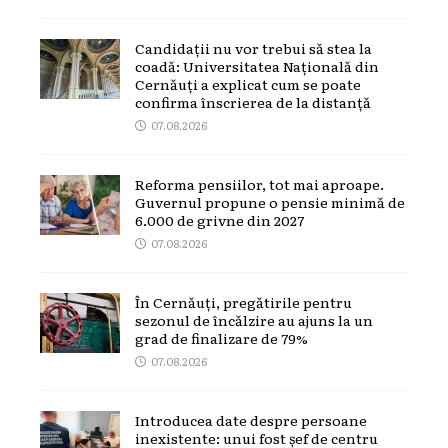
Candidații nu vor trebui să stea la
coadă: Universitatea Națională din
Cernăuți a explicat cum se poate
confirma înscrierea de la distanță
07.08.2026
Reforma pensiilor, tot mai aproape.
Guvernul propune o pensie minimă de
6.000 de grivne din 2027
07.08.2026
În Cernăuți, pregătirile pentru
sezonul de încălzire au ajuns la un
grad de finalizare de 79%
07.08.2026
Introducea date despre persoane
inexistente: unui fost șef de centru