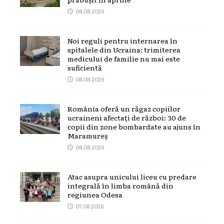
08.08.2026
Noi reguli pentru internarea în
spitalele din Ucraina: trimiterea
medicului de familie nu mai este
suficientă
08.08.2026
România oferă un răgaz copiilor
ucraineni afectați de război: 30 de
copii din zone bombardate au ajuns în
Maramureș
08.08.2026
Atac asupra unicului liceu cu predare
integrală în limba română din
regiunea Odesa
07.08.2026