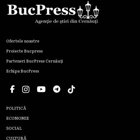
Ofertele noastre
Proiecte Bucpress
Parteneri BucPress Cernăuți
Echipa BucPress
POLITICĂ
ECONOMIE
SOCIAL
CULTURĂ