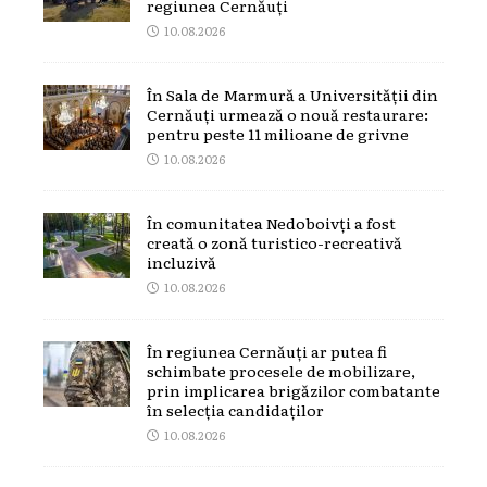
regiunea Cernăuți
10.08.2026
În Sala de Marmură a Universității din
Cernăuți urmează o nouă restaurare:
pentru peste 11 milioane de grivne
10.08.2026
În comunitatea Nedoboivți a fost
creată o zonă turistico-recreativă
incluzivă
10.08.2026
În regiunea Cernăuți ar putea fi
schimbate procesele de mobilizare,
prin implicarea brigăzilor combatante
în selecția candidaților
10.08.2026