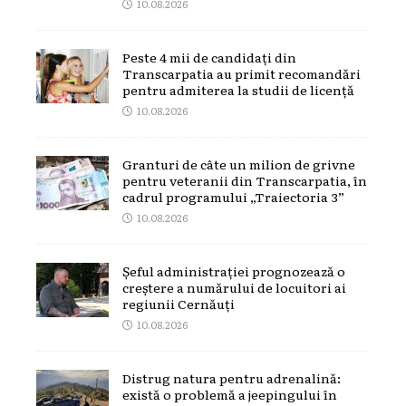
10.08.2026
Peste 4 mii de candidați din
Transcarpatia au primit recomandări
pentru admiterea la studii de licență
10.08.2026
Granturi de câte un milion de grivne
pentru veteranii din Transcarpatia, în
cadrul programului „Traiectoria 3”
10.08.2026
Șeful administrației prognozează o
creștere a numărului de locuitori ai
regiunii Cernăuți
10.08.2026
Distrug natura pentru adrenalină:
există o problemă a jeepingului în