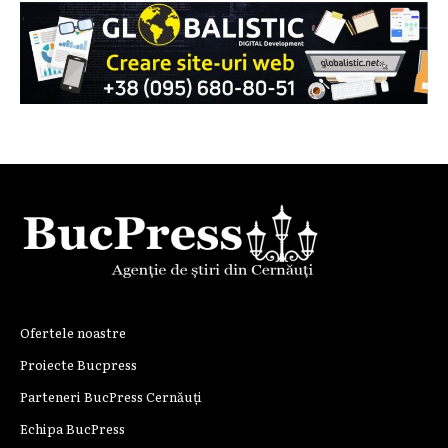
Ofertele noastre
Proiecte Bucpress
Parteneri BucPress Cernăuți
Echipa BucPress