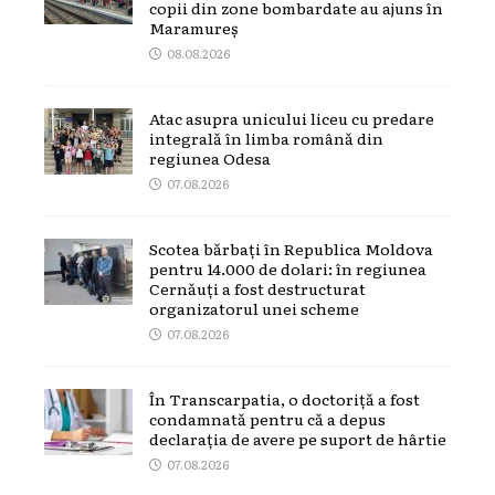
copii din zone bombardate au ajuns în
Maramureș
08.08.2026
Atac asupra unicului liceu cu predare
integrală în limba română din
regiunea Odesa
07.08.2026
Scotea bărbați în Republica Moldova
pentru 14.000 de dolari: în regiunea
Cernăuți a fost destructurat
organizatorul unei scheme
07.08.2026
În Transcarpatia, o doctoriță a fost
condamnată pentru că a depus
declarația de avere pe suport de hârtie
07.08.2026