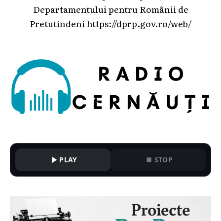
Departamentului pentru Românii de
Pretutindeni
https://dprp.gov.ro/web/
PLAY
STOP