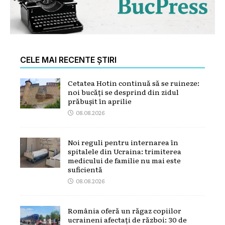
CELE MAI RECENTE ȘTIRI
Cetatea Hotin continuă să se ruineze:
noi bucăți se desprind din zidul
prăbușit în aprilie
08.08.2026
Noi reguli pentru internarea în
spitalele din Ucraina: trimiterea
medicului de familie nu mai este
suficientă
08.08.2026
România oferă un răgaz copiilor
ucraineni afectați de război: 30 de