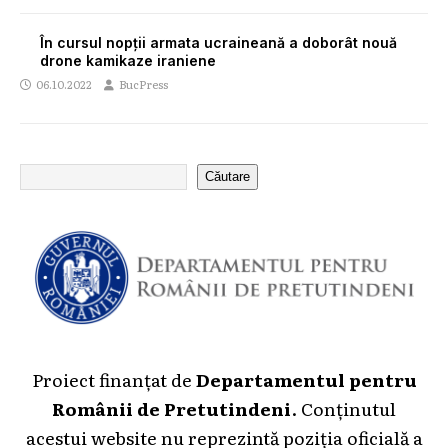
În cursul nopții armata ucraineană a doborât nouă
drone kamikaze iraniene
06.10.2022
BucPress
Căutare
Proiect finanțat de
Departamentul pentru
Românii de Pretutindeni
. Conținutul
acestui website nu reprezintă poziția oficială a